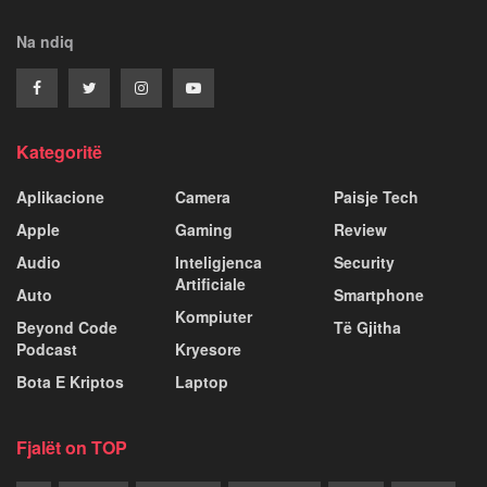
Na ndiq
Kategoritë
Aplikacione
Camera
Paisje Tech
Apple
Gaming
Review
Audio
Inteligjenca
Security
Artificiale
Auto
Smartphone
Kompiuter
Beyond Code
Të Gjitha
Podcast
Kryesore
Bota E Kriptos
Laptop
Fjalët on TOP