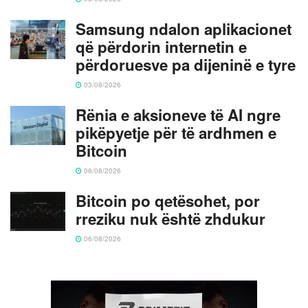
Samsung ndalon aplikacionet
që përdorin internetin e
përdoruesve pa dijeninë e tyre
03/08/2026
Rënia e aksioneve të AI ngre
pikëpyetje për të ardhmen e
Bitcoin
06/08/2026
Bitcoin po qetësohet, por
rreziku nuk është zhdukur
06/08/2026