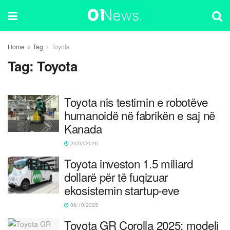
Home
Tag
Toyota
Tag:
Toyota
Toyota nis testimin e robotëve
humanoidë në fabrikën e saj në
Kanada
20/02/2026
Toyota investon 1.5 miliard
dollarë për të fuqizuar
ekosistemin startup-eve
06/10/2025
Toyota GR Corolla 2025: modeli