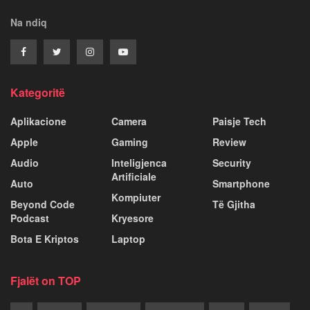
Na ndiq
Kategoritë
Aplikacione
Camera
Paisje Tech
Apple
Gaming
Review
Audio
Inteligjenca
Security
Artificiale
Auto
Smartphone
Kompiuter
Beyond Code
Të Gjitha
Podcast
Kryesore
Bota E Kriptos
Laptop
Fjalët on TOP