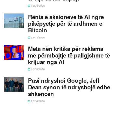
03/08/2026
Rënia e aksioneve të AI ngre
pikëpyetje për të ardhmen e
Bitcoin
06/08/2026
Meta nën kritika për reklama
me përmbajtje të paligjshme të
krijuar nga AI
06/08/2026
Pasi ndryshoi Google, Jeff
Dean synon të ndryshojë edhe
shkencën
06/08/2026