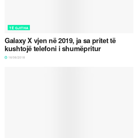
TË GJITHA
Galaxy X vjen në 2019, ja sa pritet të
kushtojë telefoni i shumëpritur
16/06/2018