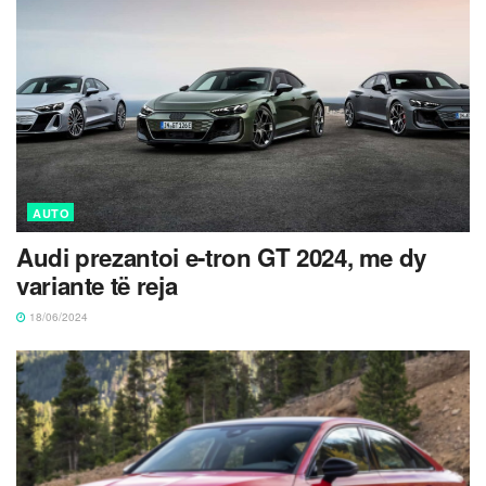
AUTO
Audi prezantoi e-tron GT 2024, me dy
variante të reja
18/06/2024