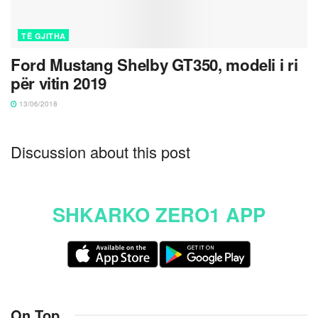
TË GJITHA
Ford Mustang Shelby GT350, modeli i ri
për vitin 2019
13/06/2018
Discussion about this post
SHKARKO ZERO1 APP
On Top
.