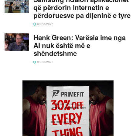
që përdorin internetin e
përdoruesve pa dijeninë e tyre
03/08/2026
Hank Green: Varësia ime nga
AI nuk është më e
shëndetshme
03/08/2026