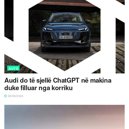
AUTO
Audi do të sjellë ChatGPT në makina
duke filluar nga korriku
28/06/2024