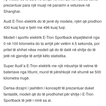
prezantuar para një muaji në panairin e veturave në
Shanghai.
Audi E-Tron elektrik do të jenë dy modele, njëri që prodhon
430 kuaj fuqi e tjetri me 496 kuaj fuqi.
Modeli i sportiv elektrik E-Tron Sportback shpejtësinë nga
0 në 100 kilometra do ta arrijë për vetëm 4.5 sekonda, por
pritet të shihet nëse modeli që do të dalë në shitje do të
jetë në gjendje të arrijë këto statistika.
Super Audi’a E-Tron elektrik me një mbushje të vetme të
bateriave nga litiumi, mund të përshkojë më shumë se 500
kilometra rrugë.
Derisa dizajni i jashtëm i konceptit të prezantuar duket
fantastik, modeli që do të prodhohet për shitje i E-Tron
Sportback të jetë i mirë sa ai.