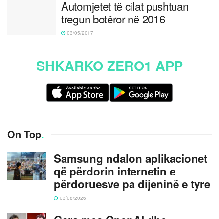
Automjetet të cilat pushtuan
tregun botëror në 2016
03/05/2017
SHKARKO ZERO1 APP
On Top
.
Samsung ndalon aplikacionet
që përdorin internetin e
përdoruesve pa dijeninë e tyre
03/08/2026