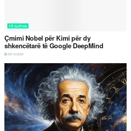
TË GJITHA
Çmimi Nobel për Kimi për dy
shkencëtarë të Google DeepMind
09/10/2024