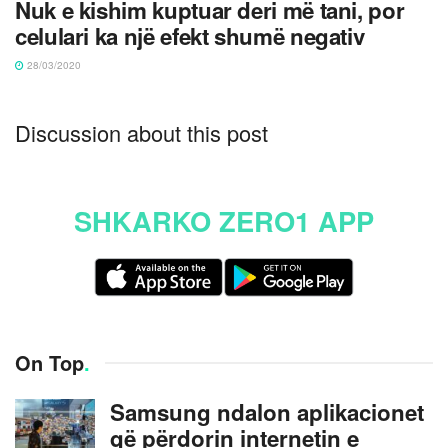
Nuk e kishim kuptuar deri më tani, por
celulari ka një efekt shumë negativ
28/03/2020
Discussion about this post
SHKARKO ZERO1 APP
On Top
.
Samsung ndalon aplikacionet
që përdorin internetin e