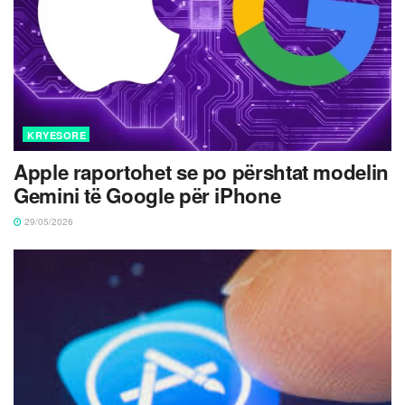
KRYESORE
Apple raportohet se po përshtat modelin
Gemini të Google për iPhone
29/05/2026