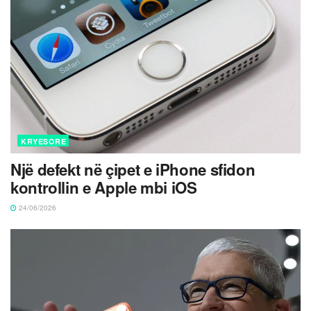
KRYESORE
Një defekt në çipet e iPhone sfidon
kontrollin e Apple mbi iOS
24/06/2026