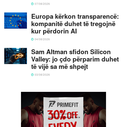
07/08/2026
Europa kërkon transparencë:
kompanitë duhet të tregojnë
kur përdorin AI
04/08/2026
Sam Altman sfidon Silicon
Valley: jo çdo përparim duhet
të vijë sa më shpejt
03/08/2026