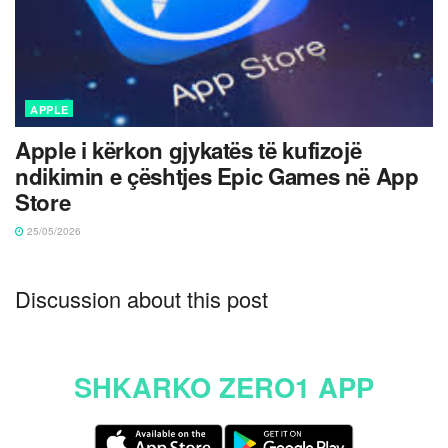
APPLE
Apple i kërkon gjykatës të kufizojë
ndikimin e çështjes Epic Games në App
Store
25/05/2026
Discussion about this post
SHKARKO ZERO1 APP