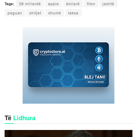
Tags:
38 miliardë
apple
dollarë
fiton
jashtë
paguan
shitjet
shumë
taksa
Të
Lidhura