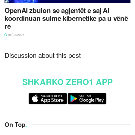
OpenAI zbulon se agjentët e saj AI
koordinuan sulme kibernetike pa u vënë
re
06/08/2026
Discussion about this post
SHKARKO ZERO1 APP
On Top
.