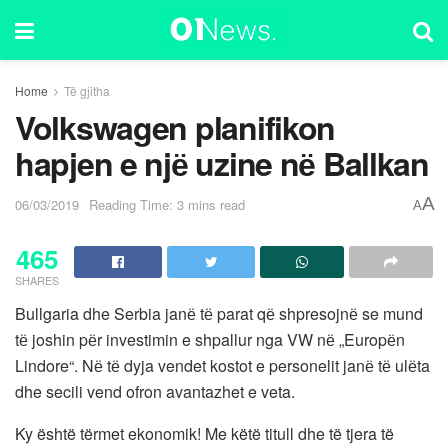
Home
Të gjitha
Volkswagen planifikon
hapjen e njё uzine nё Ballkan
A
06/03/2019
Reading Time: 3 mins read
A
465
SHARES
Bullgaria dhe Serbia janё tё parat qё shpresojnё se mund
tё joshin pёr investimin e shpallur nga VW nё „Europёn
Lindore“. Nё tё dyja vendet kostot e personelit janё tё ulёta
dhe secili vend ofron avantazhet e veta.
Ky është tërmet ekonomik! Me këtë titull dhe të tjera të