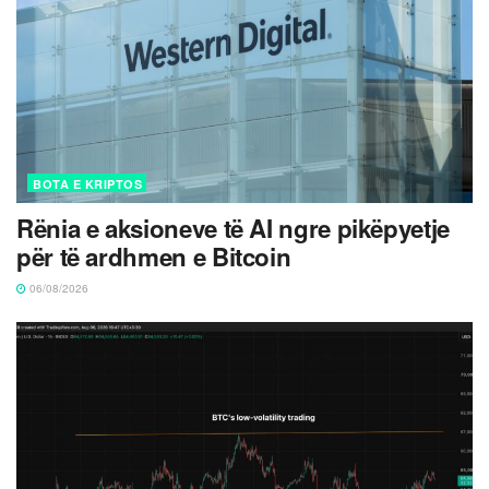
BOTA E KRIPTOS
Rënia e aksioneve të AI ngre pikëpyetje
për të ardhmen e Bitcoin
06/08/2026