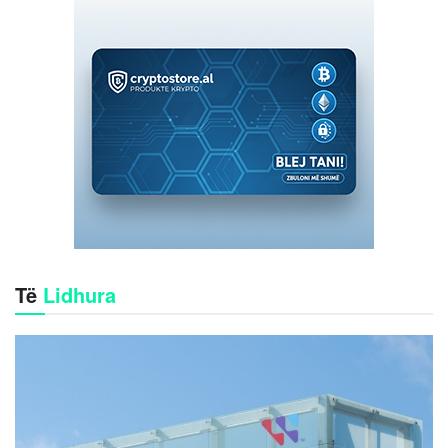
Të
Lidhura