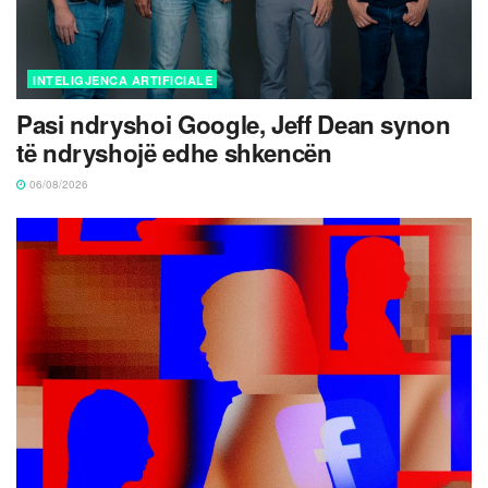
INTELIGJENCA ARTIFICIALE
Pasi ndryshoi Google, Jeff Dean synon
të ndryshojë edhe shkencën
06/08/2026