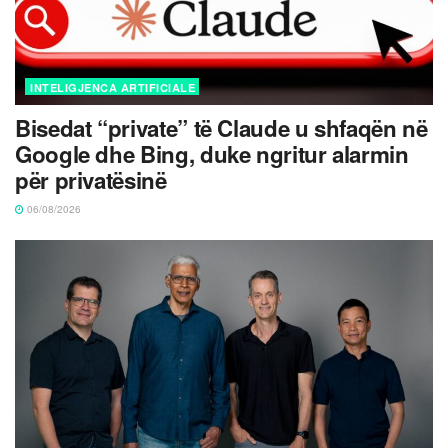
INTELIGJENCA ARTIFICIALE
Bisedat “private” të Claude u shfaqën në
Google dhe Bing, duke ngritur alarmin
për privatësinë
06/08/2026