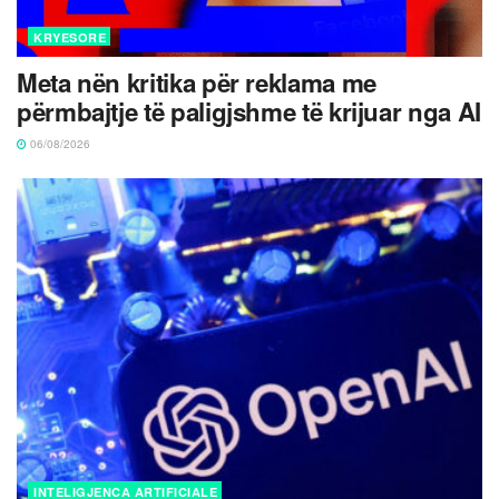
KRYESORE
Meta nën kritika për reklama me
përmbajtje të paligjshme të krijuar nga AI
06/08/2026
INTELIGJENCA ARTIFICIALE