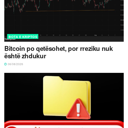
BOTA E KRIPTOS
Bitcoin po qetësohet, por rreziku nuk
është zhdukur
06/08/2026