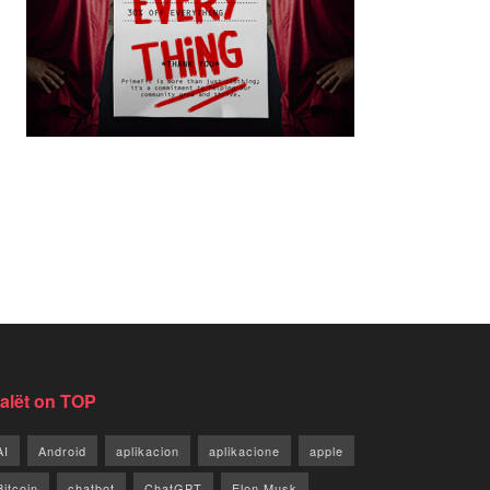
jalët on TOP
AI
Android
aplikacion
aplikacione
apple
Bitcoin
chatbot
ChatGPT
Elon Musk