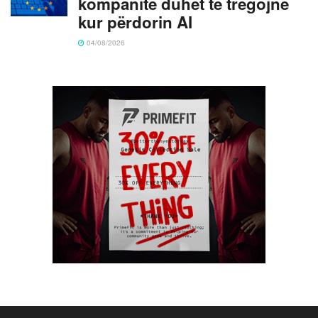
kompanitë duhet të tregojnë
kur përdorin AI
04/08/2026