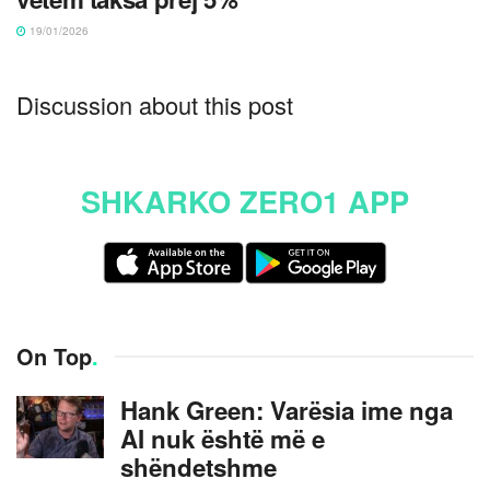
19/01/2026
Discussion about this post
SHKARKO ZERO1 APP
On Top
.
Hank Green: Varësia ime nga
AI nuk është më e
shëndetshme