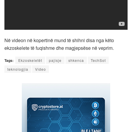
Në videon në kopertinë mund të shihni disa nga këto
ekzoskelete të fuqishme dhe magjepsëse në veprim.
Tags:
Ekzoskeletët
pajisje
shkenca
TechSot
teknologjia
Video