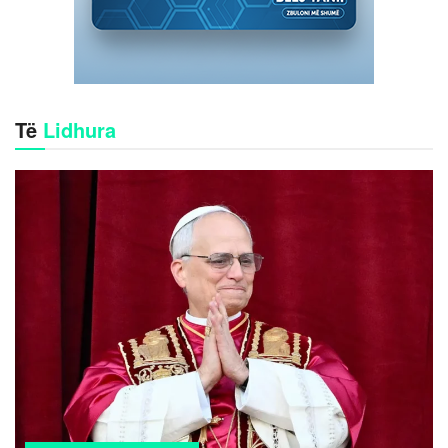
Të
Lidhura