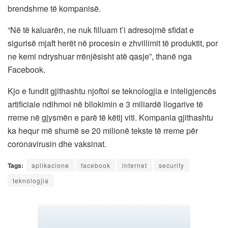
brendshme të kompanisë.
“Në të kaluarën, ne nuk filluam t’i adresojmë sfidat e
sigurisë mjaft herët në procesin e zhvillimit të produktit, por
ne kemi ndryshuar rrënjësisht atë qasje”, thanë nga
Facebook.
Kjo e fundit gjithashtu njoftoi se teknologjia e inteligjencës
artificiale ndihmoi në bllokimin e 3 miliardë llogarive të
rreme në gjysmën e parë të këtij viti. Kompania gjithashtu
ka hequr më shumë se 20 milionë tekste të rreme për
coronavirusin dhe vaksinat.
Tags:
aplikacione
facebook
internet
security
teknologjia