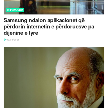
KRYESORE
Samsung ndalon aplikacionet që
përdorin internetin e përdoruesve pa
dijeninë e tyre
03/08/2026