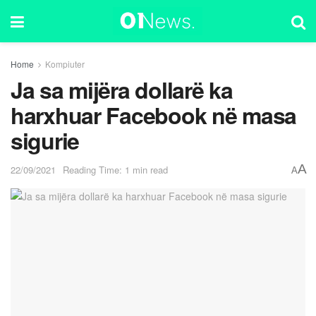
Home
Kompiuter
Ja sa mijëra dollarë ka
harxhuar Facebook në masa
sigurie
A
22/09/2021
Reading Time: 1 min read
A