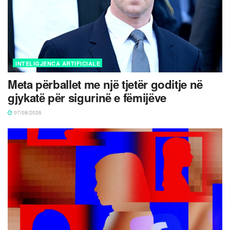
INTELIGJENCA ARTIFICIALE
Meta përballet me një tjetër goditje në
gjykatë për sigurinë e fëmijëve
07/08/2026