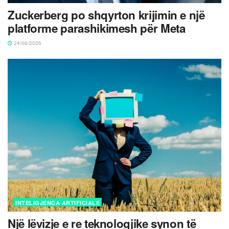
Zuckerberg po shqyrton krijimin e një
platforme parashikimesh për Meta
24/06/2026
INTELIGJENCA ARTIFICIALE
Një lëvizje e re teknologjike synon të