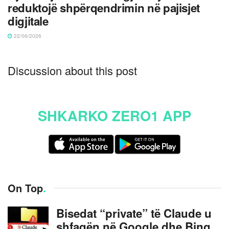
reduktojë shpërqendrimin në pajisjet
digjitale
22/06/2026
Discussion about this post
SHKARKO ZERO1 APP
On Top
.
Bisedat “private” të Claude u
shfaqën në Google dhe Bing,