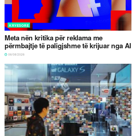
KRYESORE
Meta nën kritika për reklama me
përmbajtje të paligjshme të krijuar nga AI
06/08/2026