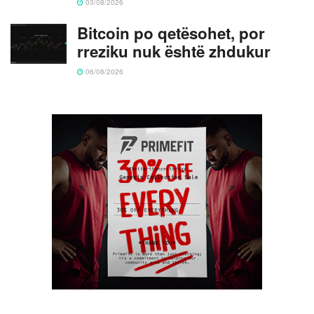
03/08/2026
Bitcoin po qetësohet, por
rreziku nuk është zhdukur
06/08/2026