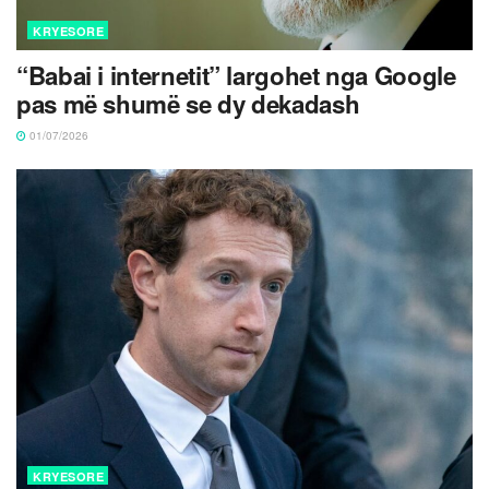
KRYESORE
“Babai i internetit” largohet nga Google
pas më shumë se dy dekadash
01/07/2026
KRYESORE