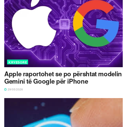
KRYESORE
Apple raportohet se po përshtat modelin
Gemini të Google për iPhone
29/05/2026