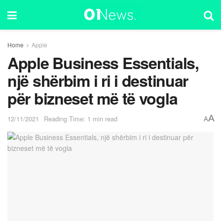
Home
Apple
Apple Business Essentials,
një shërbim i ri i destinuar
për bizneset më të vogla
A
12/11/2021
Reading Time: 1 min read
A