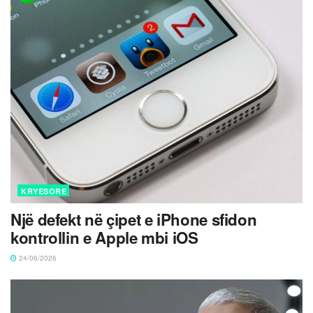
KRYESORE
Një defekt në çipet e iPhone sfidon
kontrollin e Apple mbi iOS
24/06/2026