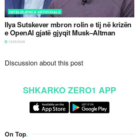
INTELIGJENCA ARTIFICIALE
Ilya Sutskever mbron rolin e tij në krizën
e OpenAI gjatë gjyqit Musk–Altman
13/05/2026
Discussion about this post
SHKARKO ZERO1 APP
On Top
.