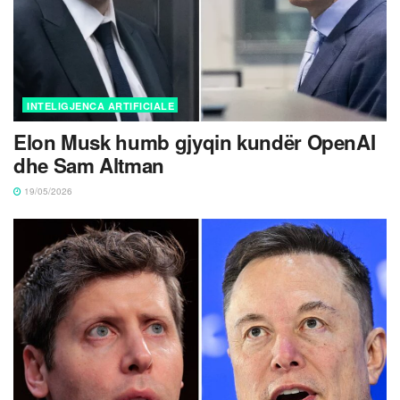
INTELIGJENCA ARTIFICIALE
Elon Musk humb gjyqin kundër OpenAI
dhe Sam Altman
19/05/2026