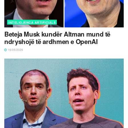
INTELIGJENCA ARTIFICIALE
Beteja Musk kundër Altman mund të
ndryshojë të ardhmen e OpenAI
16/05/2026