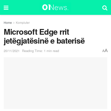
Home
Kompiuter
Microsoft Edge rrit
jetëgjatësinë e baterisë
A
20/11/2021
Reading Time: 1 min read
A