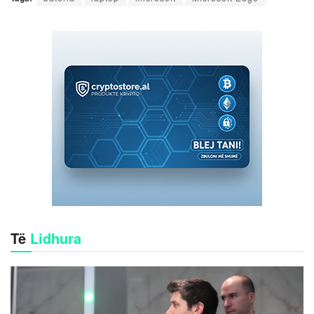
Të
Lidhura