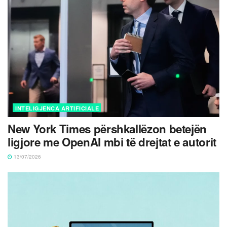
INTELIGJENCA ARTIFICIALE
New York Times përshkallëzon betejën
ligjore me OpenAI mbi të drejtat e autorit
13/07/2026