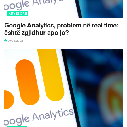
KRYESORE
Google Analytics, problem në real time:
është zgjidhur apo jo?
09/04/2022