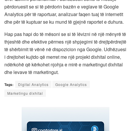
përdoruesit se si të përdorin bazën e veglave të Google
Analytics për të raportuar, analizuar faqen tuaj të internetit
dhe për të kuptuar se ku mund të gjejnë raportet e duhura.
Hap pas hapi do të mësoni se si të lëvizni në një mënyrë të
thjeshtë dhe efektive përmes një shpjegimi të drejtpërdrejtë
të shërbimit të vënë në dispozicion nga Google. Udhëzuesi
i drejtohet kujtdo që merret me një projekt dixhital online,
ndërkohë që kërkohet njohja e mirë e marketingut dixhital
dhe levave të marketingut.
Tags:
Digital Analytics
Google Analytics
Marketingu dixhital