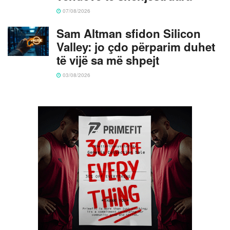
07/08/2026
Sam Altman sfidon Silicon
Valley: jo çdo përparim duhet
të vijë sa më shpejt
03/08/2026