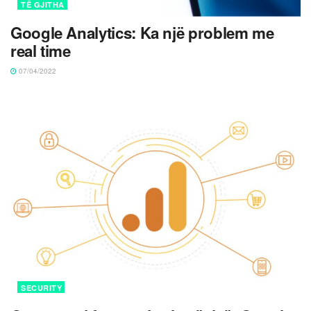
TË GJITHA
Google Analytics: Ka një problem me
real time
07/04/2022
SECURITY