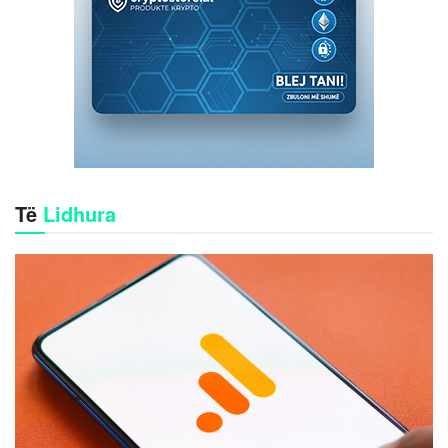
Të
Lidhura