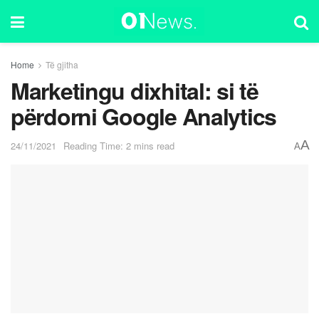
Home
Të gjitha
Marketingu dixhital: si të
përdorni Google Analytics
A
24/11/2021
Reading Time: 2 mins read
A