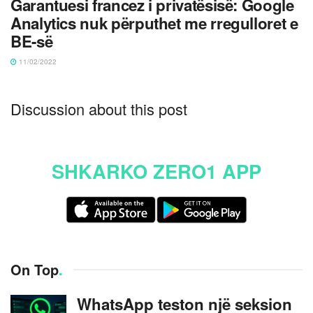
Garantuesi francez i privatësisë: Google
Analytics nuk përputhet me rregulloret e
BE-së
11/02/2022
Discussion about this post
SHKARKO ZERO1 APP
On Top
.
WhatsApp teston një seksion