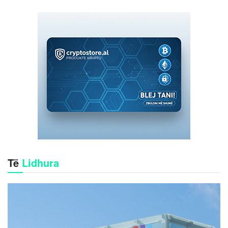
Të
Lidhura