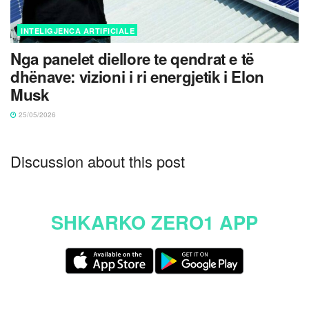
INTELIGJENCA ARTIFICIALE
Nga panelet diellore te qendrat e të
dhënave: vizioni i ri energjetik i Elon
Musk
25/05/2026
Discussion about this post
SHKARKO ZERO1 APP