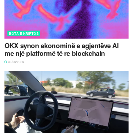
BOTA E KRIPTOS
OKX synon ekonominë e agjentëve AI
me një platformë të re blockchain
30/06/2026