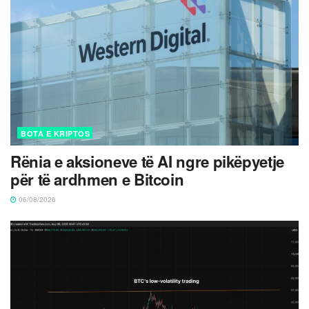
BOTA E KRIPTOS
Rënia e aksioneve të AI ngre pikëpyetje
për të ardhmen e Bitcoin
06/08/2026