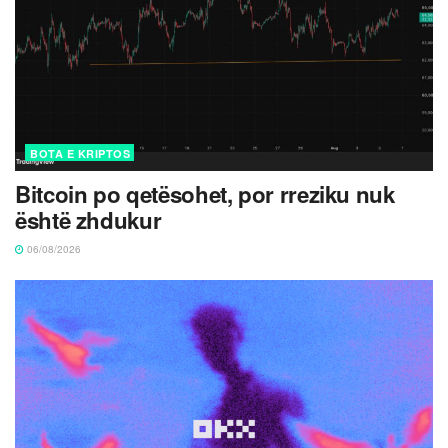
BOTA E KRIPTOS
Bitcoin po qetësohet, por rreziku nuk
është zhdukur
06/08/2026