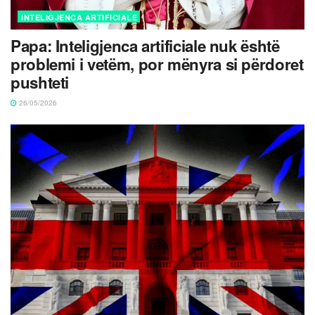
INTELIGJENCA ARTIFICIALE
Papa: Inteligjenca artificiale nuk është
problemi i vetëm, por mënyra si përdoret
pushteti
26/05/2026