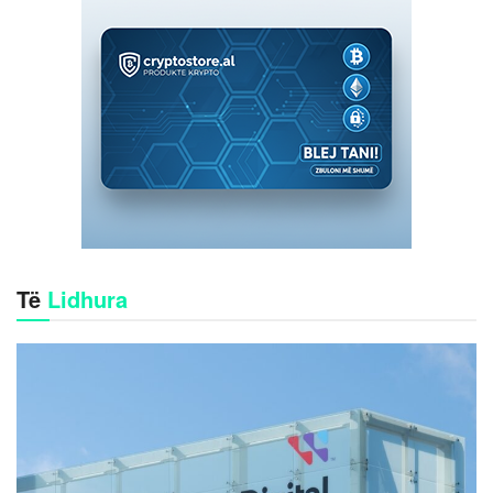
Të
Lidhura