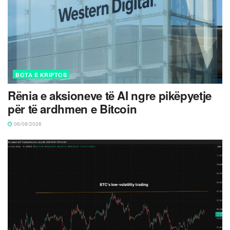
BOTA E KRIPTOS
Rënia e aksioneve të AI ngre pikëpyetje
për të ardhmen e Bitcoin
06/08/2026