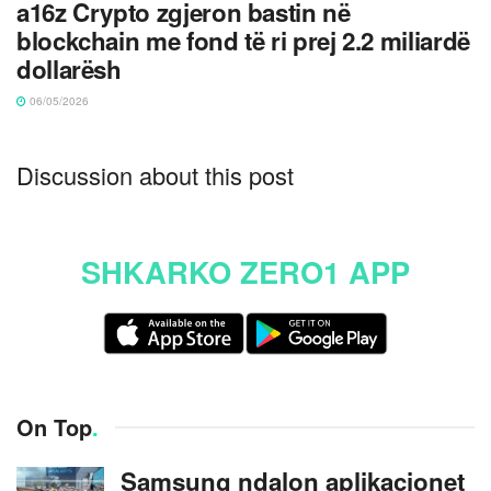
a16z Crypto zgjeron bastin në
blockchain me fond të ri prej 2.2 miliardë
dollarësh
06/05/2026
Discussion about this post
SHKARKO ZERO1 APP
On Top
.
Samsung ndalon aplikacionet