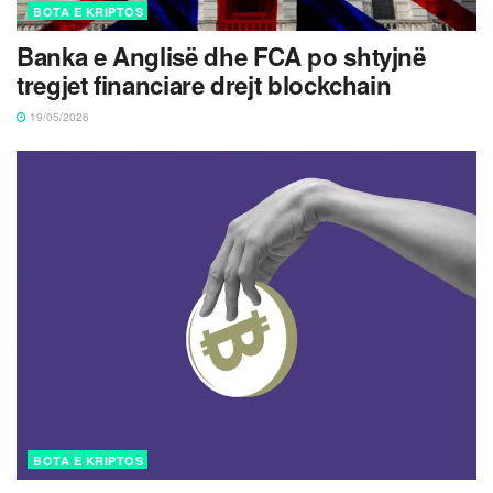
BOTA E KRIPTOS
Banka e Anglisë dhe FCA po shtyjnë
tregjet financiare drejt blockchain
19/05/2026
BOTA E KRIPTOS