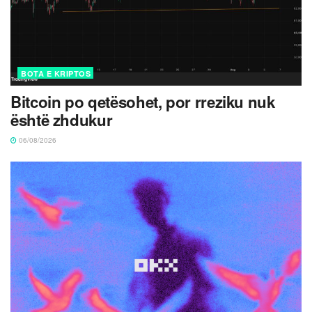
BOTA E KRIPTOS
Bitcoin po qetësohet, por rreziku nuk
është zhdukur
06/08/2026