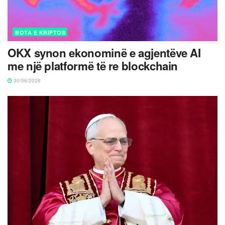
BOTA E KRIPTOS
OKX synon ekonominë e agjentëve AI
me një platformë të re blockchain
30/06/2026