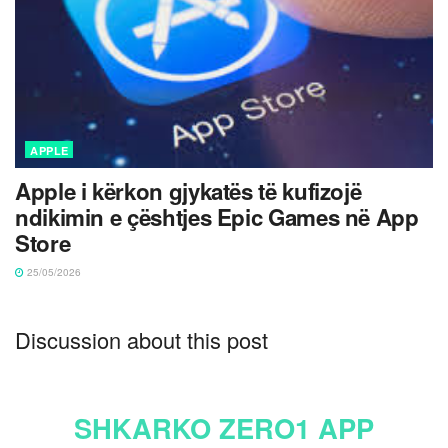
APPLE
Apple i kërkon gjykatës të kufizojë
ndikimin e çështjes Epic Games në App
Store
25/05/2026
Discussion about this post
SHKARKO ZERO1 APP