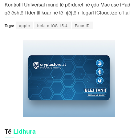
Kontrolli Universal mund të përdoret në çdo Mac ose iPad
që është i identifikuar në të njëjtën llogari iCloud./zero1.al
Tags:
apple
beta e iOS 15.4
Face ID
Të
Lidhura