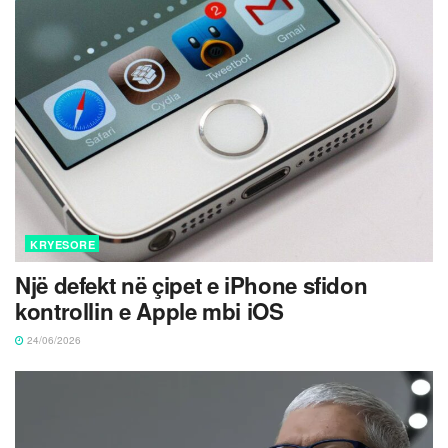
KRYESORE
Një defekt në çipet e iPhone sfidon
kontrollin e Apple mbi iOS
24/06/2026