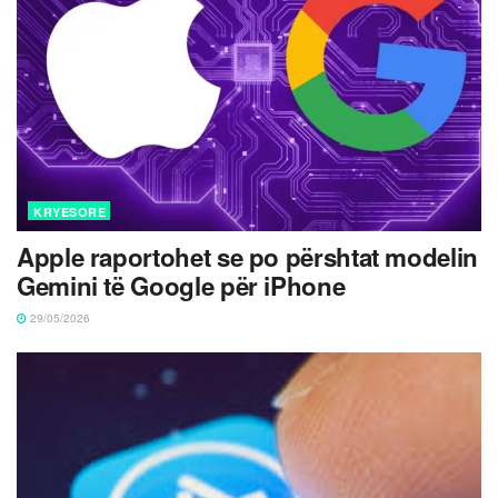
KRYESORE
Apple raportohet se po përshtat modelin
Gemini të Google për iPhone
29/05/2026