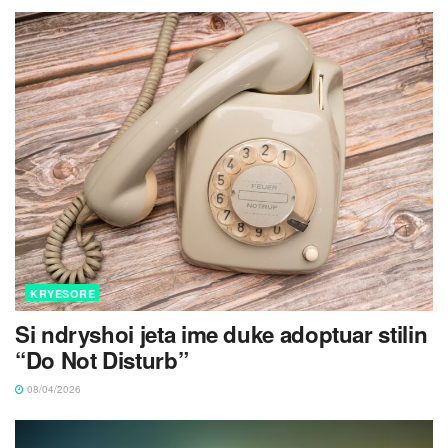
KRYESORE
Si ndryshoi jeta ime duke adoptuar stilin
“Do Not Disturb”
08/04/2026