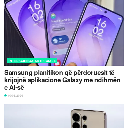
INTELIGJENCA ARTIFICIALE
Samsung planifikon që përdoruesit të
krijojnë aplikacione Galaxy me ndihmën
e AI-së
10/03/2026