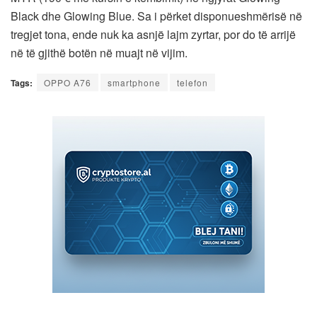
Black dhe Glowing Blue. Sa i përket disponueshmërisë në
tregjet tona, ende nuk ka asnjë lajm zyrtar, por do të arrijë
në të gjithë botën në muajt në vijim.
Tags:
OPPO A76
smartphone
telefon