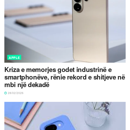
APPLE
Kriza e memorjes godet industrinë e
smartphonëve, rënie rekord e shitjeve në
mbi një dekadë
28/02/2026