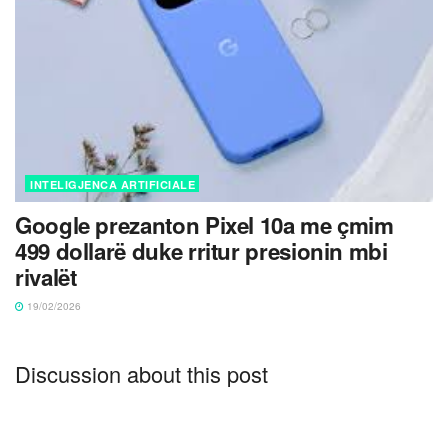
INTELIGJENCA ARTIFICIALE
Google prezanton Pixel 10a me çmim
499 dollarë duke rritur presionin mbi
rivalët
19/02/2026
Discussion about this post