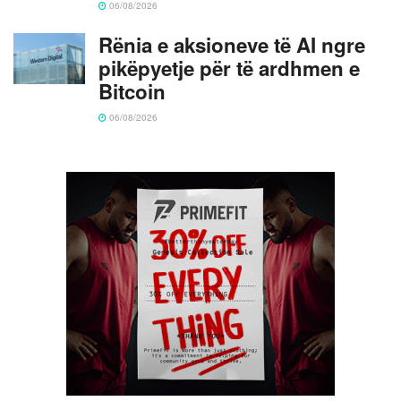
06/08/2026
Rënia e aksioneve të AI ngre
pikëpyetje për të ardhmen e
Bitcoin
06/08/2026