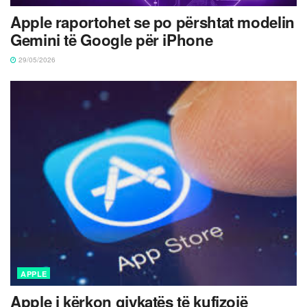
Apple raportohet se po përshtat modelin
Gemini të Google për iPhone
29/05/2026
APPLE
Apple i kërkon gjykatës të kufizojë