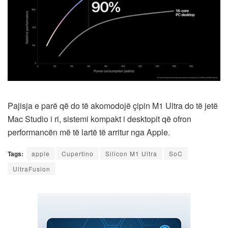
Pajisja e parë që do të akomodojë çipin M1 Ultra do të jetë
Mac Studio i ri, sistemi kompakt i desktopit që ofron
performancën më të lartë të arritur nga Apple.
Tags:
apple
Cupertino
Silicon M1 Ultra
SoC
UltraFusion