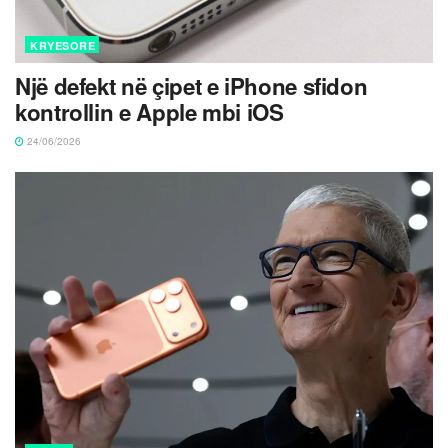
KRYESORE
Një defekt në çipet e iPhone sfidon
kontrollin e Apple mbi iOS
24/06/2026