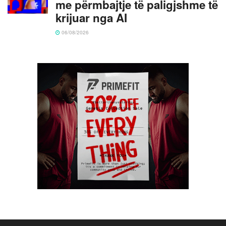
me përmbajtje të paligjshme të
krijuar nga AI
06/08/2026