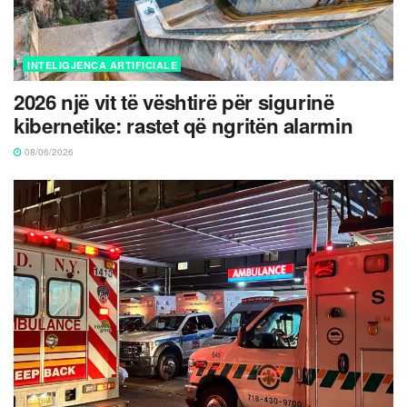
INTELIGJENCA ARTIFICIALE
2026 një vit të vështirë për sigurinë
kibernetike: rastet që ngritën alarmin
08/06/2026