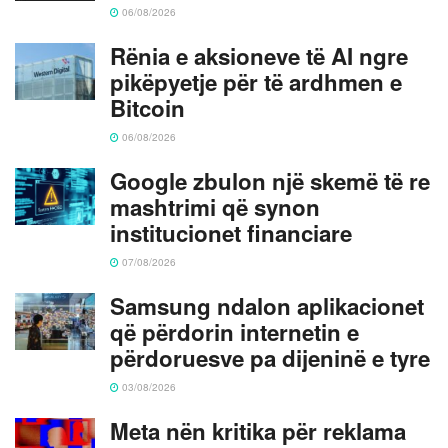
06/08/2026
Rënia e aksioneve të AI ngre
pikëpyetje për të ardhmen e
Bitcoin
06/08/2026
Google zbulon një skemë të re
mashtrimi që synon
institucionet financiare
07/08/2026
Samsung ndalon aplikacionet
që përdorin internetin e
përdoruesve pa dijeninë e tyre
03/08/2026
Meta nën kritika për reklama