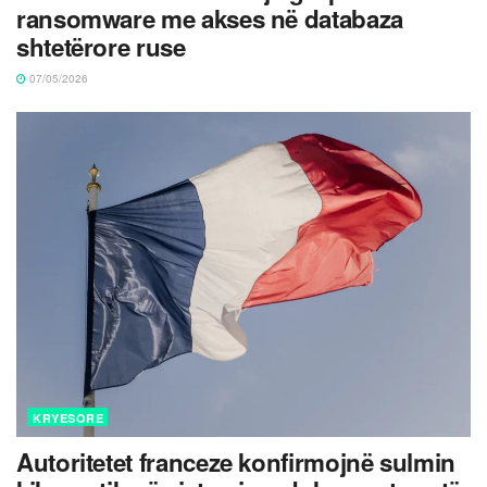
ransomware me akses në databaza
shtetërore ruse
07/05/2026
KRYESORE
Autoritetet franceze konfirmojnë sulmin