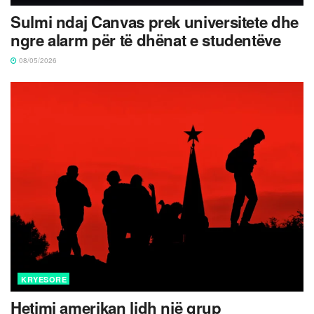
Sulmi ndaj Canvas prek universitete dhe
ngre alarm për të dhënat e studentëve
08/05/2026
KRYESORE
Hetimi amerikan lidh një grup