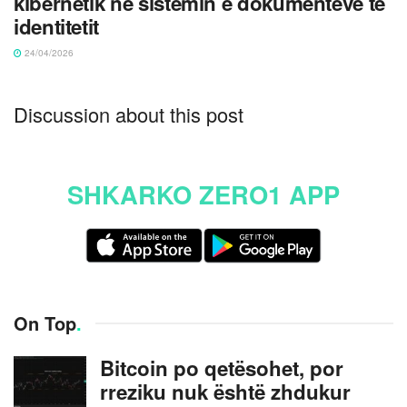
kibernetik në sistemin e dokumenteve të
identitetit
24/04/2026
Discussion about this post
SHKARKO ZERO1 APP
On Top
.
Bitcoin po qetësohet, por
rreziku nuk është zhdukur