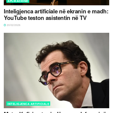
APLIKACIONE
Inteligjenca artificiale në ekranin e madh:
YouTube teston asistentin në TV
20/02/2026
INTELIGJENCA ARTIFICIALE