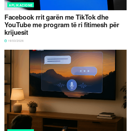
APLIKACIONE
Facebook rrit garën me TikTok dhe
YouTube me program të ri fitimesh për
krijuesit
19/03/2026