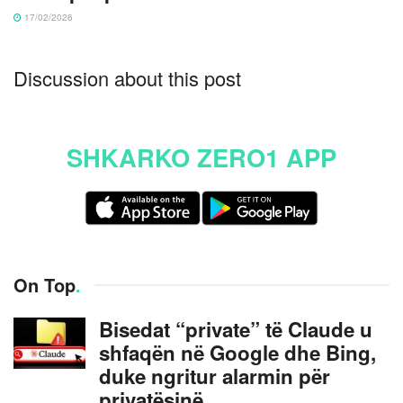
17/02/2026
Discussion about this post
SHKARKO ZERO1 APP
On Top
.
Bisedat “private” të Claude u
shfaqën në Google dhe Bing,
duke ngritur alarmin për
privatësinë