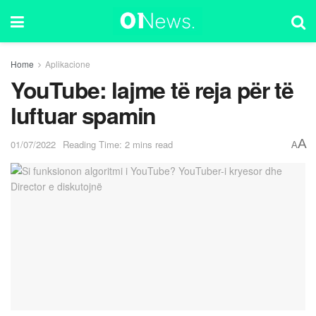
Home
Aplikacione
YouTube: lajme të reja për të
luftuar spamin
A
01/07/2022
Reading Time: 2 mins read
A