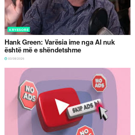
KRYESORE
Hank Green: Varësia ime nga AI nuk
është më e shëndetshme
03/08/2026