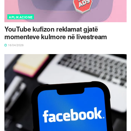
APLIKACIONE
YouTube kufizon reklamat gjatë
momenteve kulmore në livestream
16/04/2026