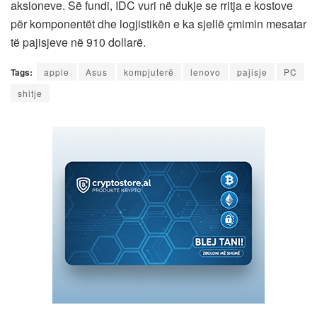
aksioneve. Së fundi, IDC vuri në dukje se rritja e kostove
për komponentët dhe logjistikën e ka sjellë çmimin mesatar
të pajisjeve në 910 dollarë.
Tags:
apple
Asus
kompjuterë
lenovo
pajisje
PC
shitje