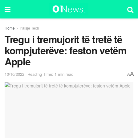
Home
Paisje Tech
Tregu i tremujorit të tretë të
kompjuterëve: feston vetëm
Apple
A
10/10/2022
Reading Time: 1 min read
A