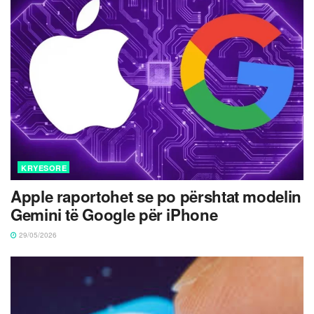
KRYESORE
Apple raportohet se po përshtat modelin
Gemini të Google për iPhone
29/05/2026