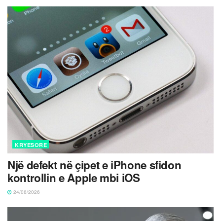
KRYESORE
Një defekt në çipet e iPhone sfidon
kontrollin e Apple mbi iOS
24/06/2026