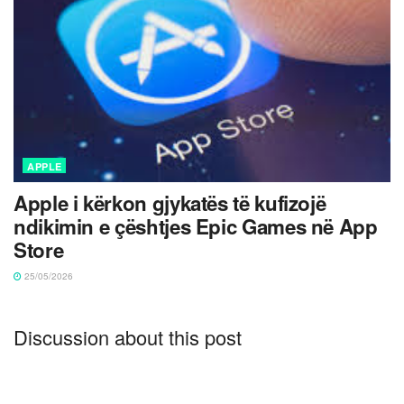
APPLE
Apple i kërkon gjykatës të kufizojë
ndikimin e çështjes Epic Games në App
Store
25/05/2026
Discussion about this post