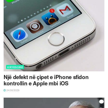
KRYESORE
Një defekt në çipet e iPhone sfidon
kontrollin e Apple mbi iOS
24/06/2026