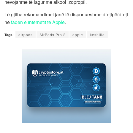
nevojshme të lagur me alkool izopropil.
Të gjitha rekomandimet janë të disponueshme drejtpërdrejt
në
faqen e internetit të Apple
.
Tags:
airpods
AirPods Pro 2
apple
keshilla