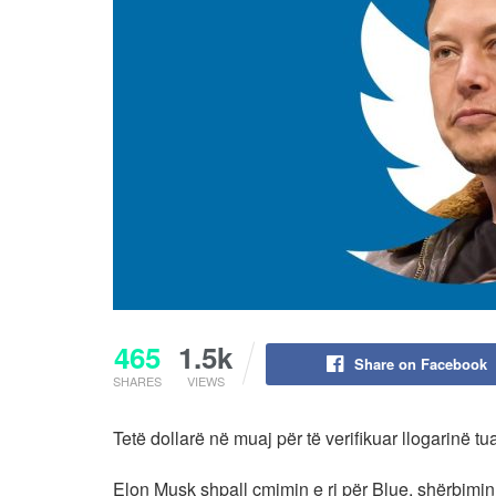
465
1.5k
Share on Facebook
SHARES
VIEWS
Tetë dollarë në muaj për të verifikuar llogarinë tua
Elon Musk shpall çmimin e ri për Blue, shërbimin 