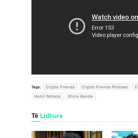
Tags:
Crypto Friends
Crypto Friends Podcast
E
Henri Ndreca
Xhino Bande
Të
Lidhura