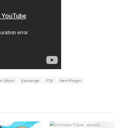
ni Shtini
Exchange
FTX
Gent Progni