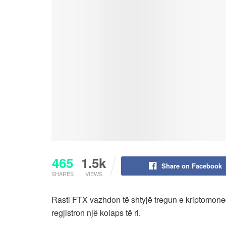
465
1.5k
Share on Facebook
SHARES
VIEWS
Rasti FTX vazhdon të shtyjë tregun e kriptomoned
regjistron një kolaps të ri.