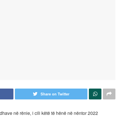
Share on Twitter
have në rënie, i cili këtë të hënë në nëntor 2022