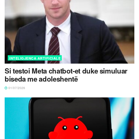
INTELIGJENCA ARTIFICIALE
Si testoi Meta chatbot-et duke simuluar
biseda me adoleshentë
01/07/2026