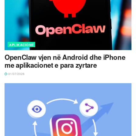
APLIKACIONE
OpenClaw vjen në Android dhe iPhone
me aplikacionet e para zyrtare
01/07/2026