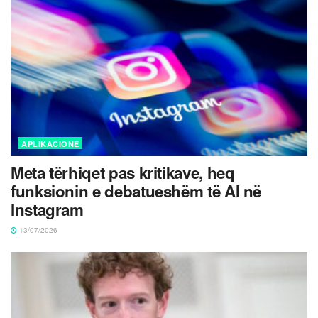
APLIKACIONE
Meta tërhiqet pas kritikave, heq
funksionin e debatueshëm të AI në
Instagram
13/07/2026