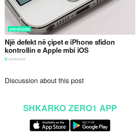
KRYESORE
Një defekt në çipet e iPhone sfidon
kontrollin e Apple mbi iOS
24/06/2026
Discussion about this post
SHKARKO ZERO1 APP