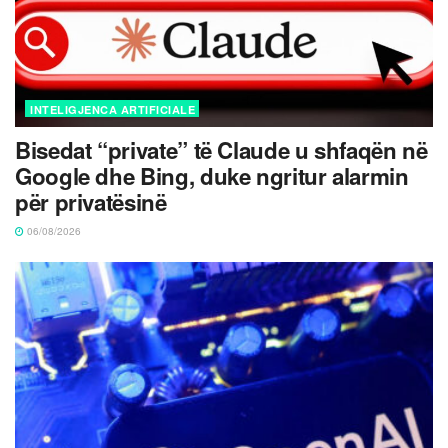
INTELIGJENCA ARTIFICIALE
Bisedat “private” të Claude u shfaqën në
Google dhe Bing, duke ngritur alarmin
për privatësinë
06/08/2026