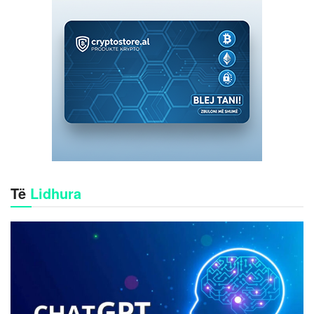
Të
Lidhura