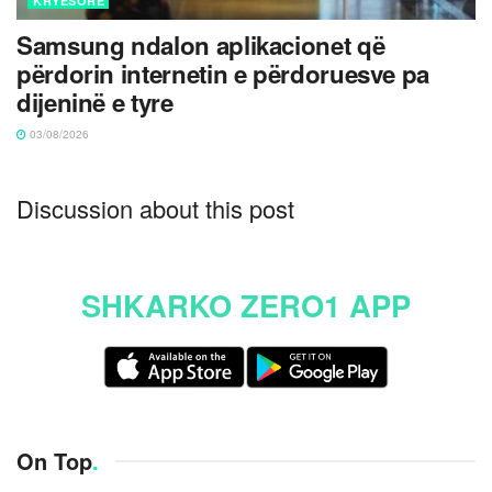
KRYESORE
Samsung ndalon aplikacionet që
përdorin internetin e përdoruesve pa
dijeninë e tyre
03/08/2026
Discussion about this post
SHKARKO ZERO1 APP
On Top
.