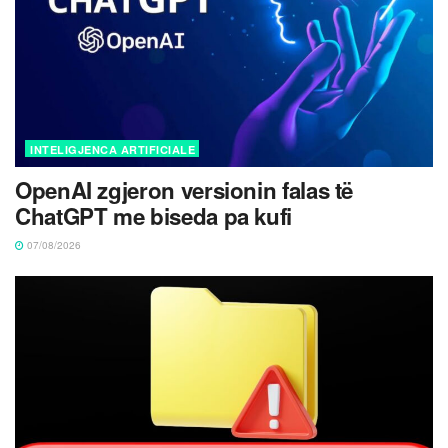
INTELIGJENCA ARTIFICIALE
OpenAI zgjeron versionin falas të
ChatGPT me biseda pa kufi
07/08/2026