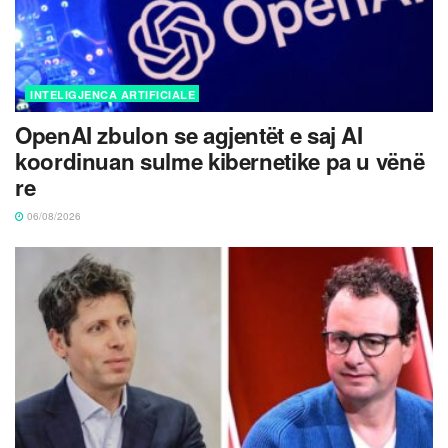
INTELIGJENCA ARTIFICIALE
OpenAI zbulon se agjentët e saj AI
koordinuan sulme kibernetike pa u vënë
re
06/08/2026