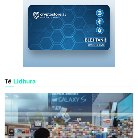
Të
Lidhura