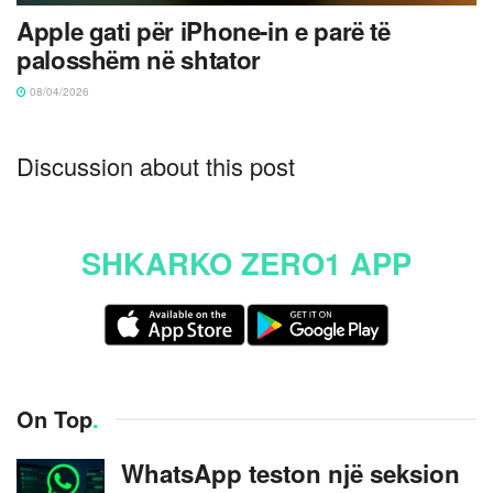
Apple gati për iPhone-in e parë të
palosshëm në shtator
08/04/2026
Discussion about this post
SHKARKO ZERO1 APP
On Top
.
WhatsApp teston një seksion