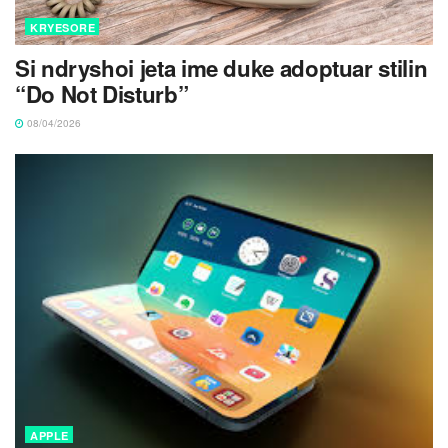
KRYESORE
Si ndryshoi jeta ime duke adoptuar stilin
“Do Not Disturb”
08/04/2026
APPLE