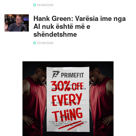
04/08/2026
Hank Green: Varësia ime nga
AI nuk është më e
shëndetshme
03/08/2026