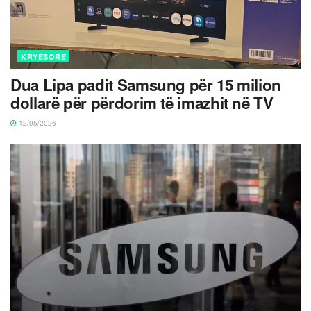
KRYESORE
Dua Lipa padit Samsung për 15 milion
dollarë për përdorim të imazhit në TV
12/05/2026