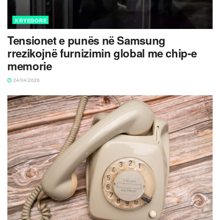
KRYESORE
Tensionet e punës në Samsung
rrezikojnë furnizimin global me chip-e
memorie
24/04/2026