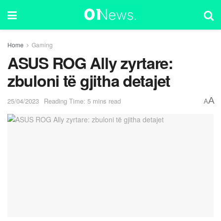
Home
Gaming
ASUS ROG Ally zyrtare:
zbuloni të gjitha detajet
A
25/04/2023
Reading Time: 5 mins read
A