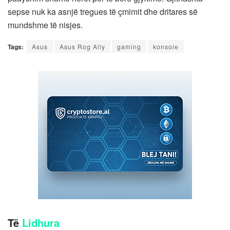
sepse nuk ka asnjë tregues të çmimit dhe dritares së
mundshme të nisjes.
Tags:
Asus
Asus Rog Ally
gaming
konsole
Të
Lidhura