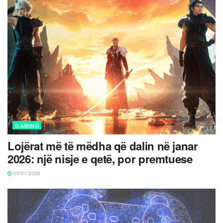
GAMING
Lojërat më të mëdha që dalin në janar
2026: një nisje e qetë, por premtuese
05/01/2026