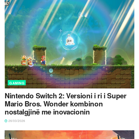
GAMING
Nintendo Switch 2: Versioni i ri i Super
Mario Bros. Wonder kombinon
nostalgjinë me inovacionin
26/03/2026