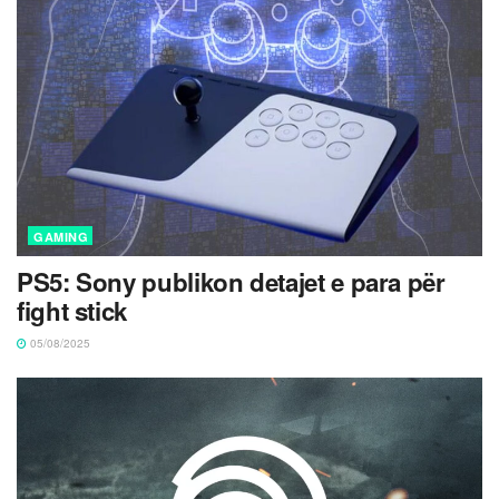
GAMING
PS5: Sony publikon detajet e para për
fight stick
05/08/2025