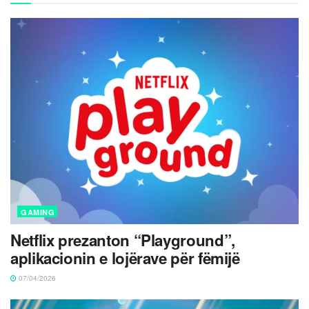
GAMING
Netflix prezanton “Playground”,
aplikacionin e lojërave për fëmijë
07/04/2026