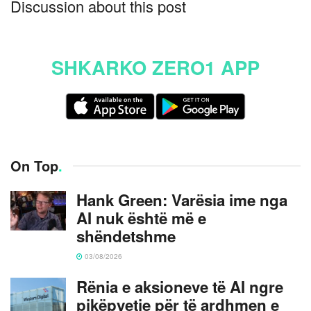
Discussion about this post
SHKARKO ZERO1 APP
On Top
.
Hank Green: Varësia ime nga
AI nuk është më e
shëndetshme
03/08/2026
Rënia e aksioneve të AI ngre
pikëpyetje për të ardhmen e