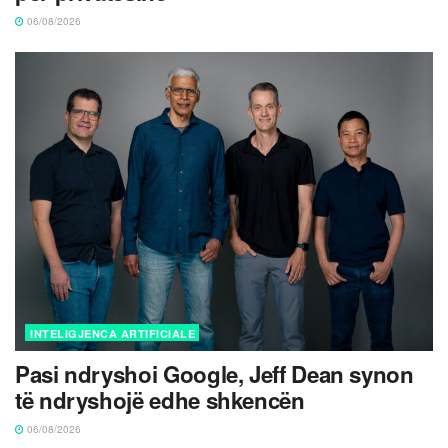
06/08/2026
INTELIGJENCA ARTIFICIALE
Pasi ndryshoi Google, Jeff Dean synon
të ndryshojë edhe shkencën
06/08/2026