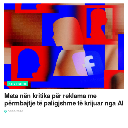
KRYESORE
Meta nën kritika për reklama me
përmbajtje të paligjshme të krijuar nga AI
06/08/2026