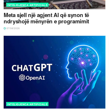
INTELIGJENCA ARTIFICIALE
Meta sjell një agjent AI që synon të
ndryshojë mënyrën e programimit
07/08/2026
INTELIGJENCA ARTIFICIALE