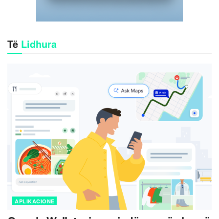
Të
Lidhura
APLIKACIONE