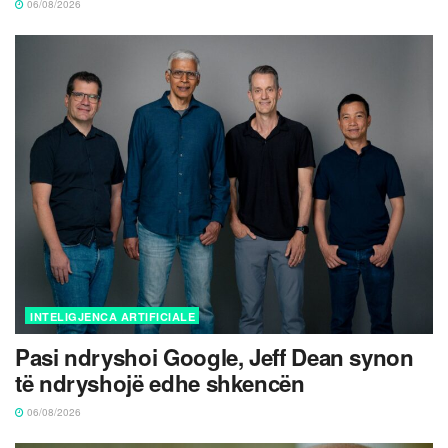
06/08/2026
INTELIGJENCA ARTIFICIALE
Pasi ndryshoi Google, Jeff Dean synon
të ndryshojë edhe shkencën
06/08/2026