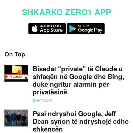
SHKARKO ZERO1 APP
On Top
.
Bisedat “private” të Claude u
shfaqën në Google dhe Bing,
duke ngritur alarmin për
privatësinë
06/08/2026
Pasi ndryshoi Google, Jeff
Dean synon të ndryshojë edhe
shkencën