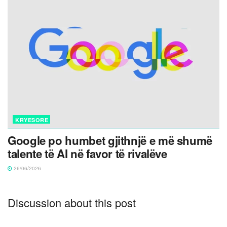
KRYESORE
Google po humbet gjithnjë e më shumë
talente të AI në favor të rivalëve
26/06/2026
Discussion about this post