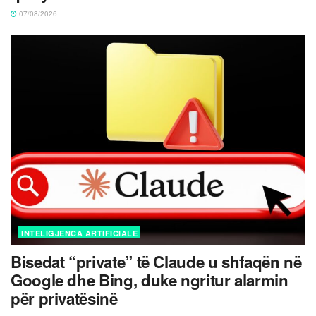
07/08/2026
INTELIGJENCA ARTIFICIALE
Bisedat “private” të Claude u shfaqën në
Google dhe Bing, duke ngritur alarmin
për privatësinë