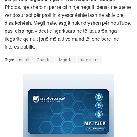
Photos, një shërbim për të cilin një rregull identik me atë të
vendosur sot për profilin kryesor është tashmë aktiv prej
disa kohësh. Megjithatë, asgjë nuk ndryshon për YouTube,
pasi disa nga videot e ngarkuara në të kaluarën nga
llogaritë që nuk janë më aktive mund të jenë bërë me
interes publik.
Tags:
email
Google
llogaria
play store