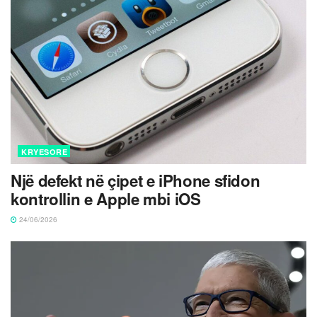
KRYESORE
Një defekt në çipet e iPhone sfidon
kontrollin e Apple mbi iOS
24/06/2026