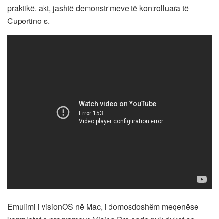
praktikë. akt, jashtë demonstrimeve të kontrolluara të
Cupertino-s.
Emulimi i visionOS në Mac, i domosdoshëm meqenëse