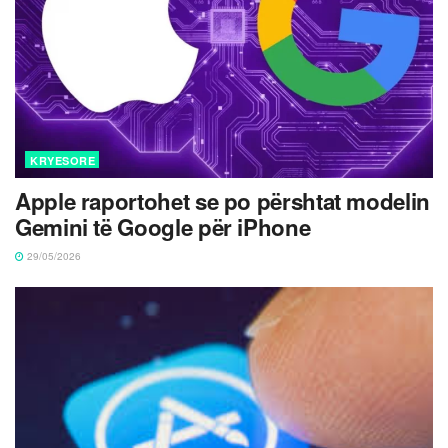
KRYESORE
Apple raportohet se po përshtat modelin
Gemini të Google për iPhone
29/05/2026