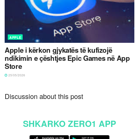
APPLE
Apple i kërkon gjykatës të kufizojë
ndikimin e çështjes Epic Games në App
Store
25/05/2026
Discussion about this post
SHKARKO ZERO1 APP