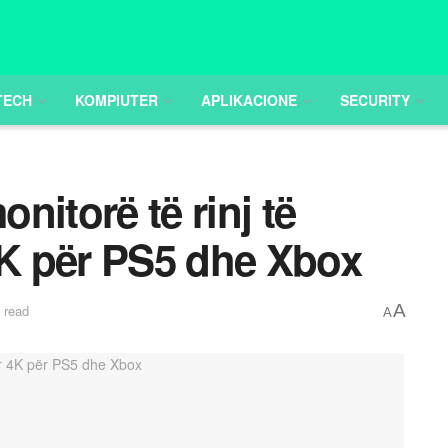
TECH
KOMPIUTER
APLIKACIONE
SECURITY
nitorë të rinj të
4K për PS5 dhe Xbox
A
 read
A