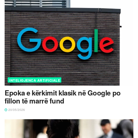
INTELIGJENCA ARTIFICIALE
Epoka e kërkimit klasik në Google po
fillon të marrë fund
20/05/2026