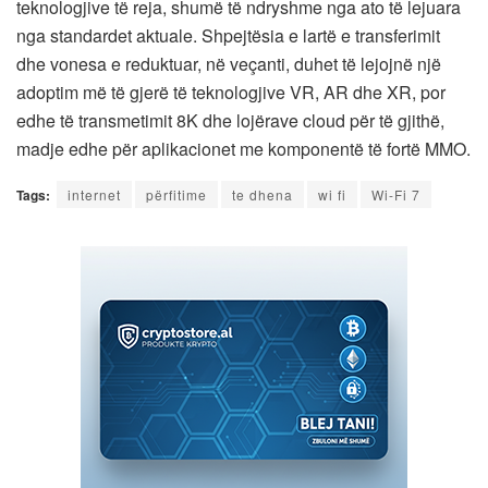
teknologjive të reja, shumë të ndryshme nga ato të lejuara
nga standardet aktuale. Shpejtësia e lartë e transferimit
dhe vonesa e reduktuar, në veçanti, duhet të lejojnë një
adoptim më të gjerë të teknologjive VR, AR dhe XR, por
edhe të transmetimit 8K dhe lojërave cloud për të gjithë,
madje edhe për aplikacionet me komponentë të fortë MMO.
Tags:
internet
përfitime
te dhena
wi fi
Wi-Fi 7