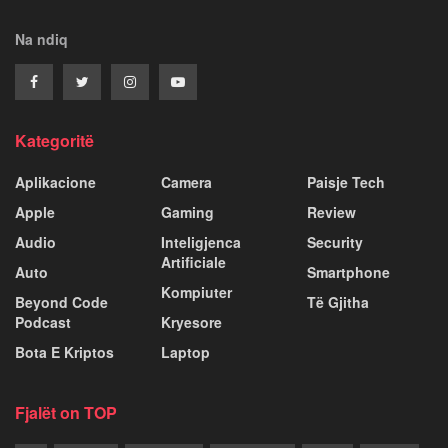
Na ndiq
Kategoritë
Aplikacione
Camera
Paisje Tech
Apple
Gaming
Review
Audio
Inteligjenca
Security
Artificiale
Auto
Smartphone
Kompiuter
Beyond Code
Të Gjitha
Podcast
Kryesore
Bota E Kriptos
Laptop
Fjalët on TOP