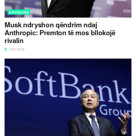
KRYESORE
Musk ndryshon qëndrim ndaj
Anthropic: Premton të mos bllokojë
rivalin
13/07/2026