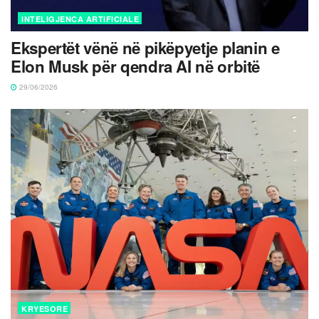
INTELIGJENCA ARTIFICIALE
Ekspertët vënë në pikëpyetje planin e
Elon Musk për qendra AI në orbitë
29/06/2026
KRYESORE