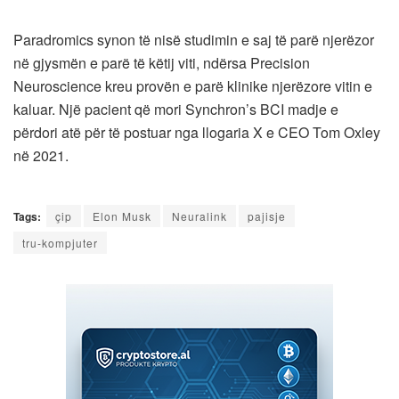
Paradromics synon të nisë studimin e saj të parë njerëzor
në gjysmën e parë të këtij viti, ndërsa Precision
Neuroscience kreu provën e parë klinike njerëzore vitin e
kaluar. Një pacient që mori Synchron’s BCI madje e
përdori atë për të postuar nga llogaria X e CEO Tom Oxley
në 2021.
Tags:
çip
Elon Musk
Neuralink
pajisje
tru-kompjuter