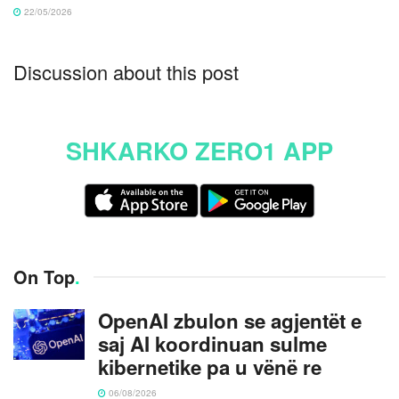
22/05/2026
Discussion about this post
SHKARKO ZERO1 APP
On Top
.
OpenAI zbulon se agjentët e
saj AI koordinuan sulme
kibernetike pa u vënë re
06/08/2026