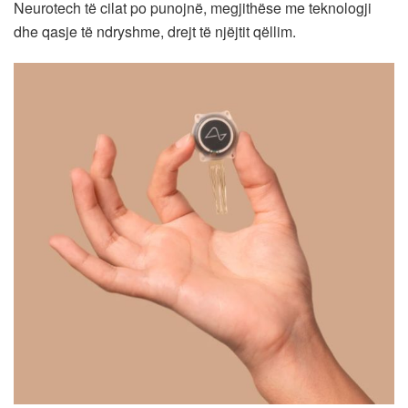
Neurotech të cilat po punojnë, megjithëse me teknologji
dhe qasje të ndryshme, drejt të njëjtit qëllim.