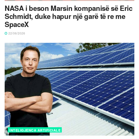
NASA i beson Marsin kompanisë së Eric
Schmidt, duke hapur një garë të re me
SpaceX
22/06/2026
INTELIGJENCA ARTIFICIALE