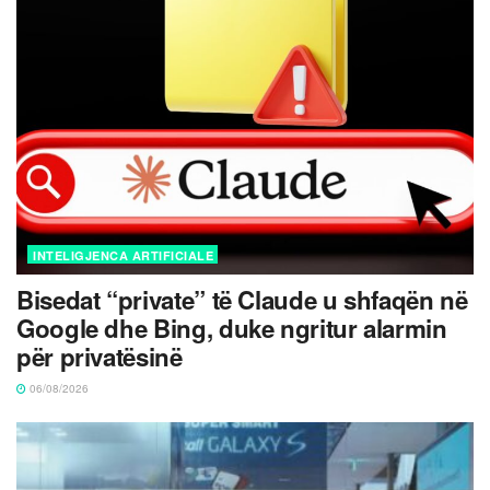
INTELIGJENCA ARTIFICIALE
Bisedat “private” të Claude u shfaqën në
Google dhe Bing, duke ngritur alarmin
për privatësinë
06/08/2026