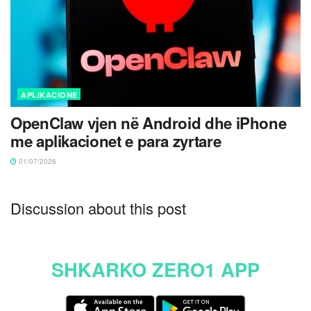
APLIKACIONE
OpenClaw vjen në Android dhe iPhone
me aplikacionet e para zyrtare
01/07/2026
Discussion about this post
SHKARKO ZERO1 APP