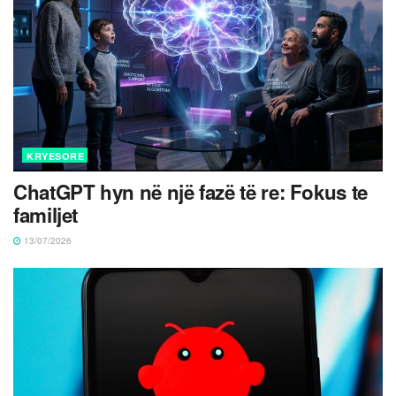
KRYESORE
ChatGPT hyn në një fazë të re: Fokus te
familjet
13/07/2026