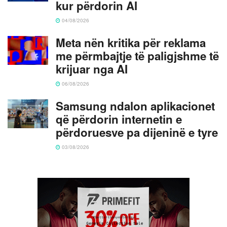
kur përdorin AI
04/08/2026
Meta nën kritika për reklama
me përmbajtje të paligjshme të
krijuar nga AI
06/08/2026
Samsung ndalon aplikacionet
që përdorin internetin e
përdoruesve pa dijeninë e tyre
03/08/2026