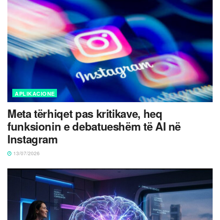
APLIKACIONE
Meta tërhiqet pas kritikave, heq
funksionin e debatueshëm të AI në
Instagram
13/07/2026