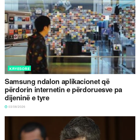
KRYESORE
Samsung ndalon aplikacionet që
përdorin internetin e përdoruesve pa
dijeninë e tyre
03/08/2026