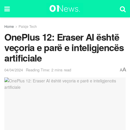
Home
Paisje Tech
OnePlus 12: Eraser AI është
veçoria e parë e inteligjencës
artificiale
A
04/04/2024
Reading Time: 2 mins read
A