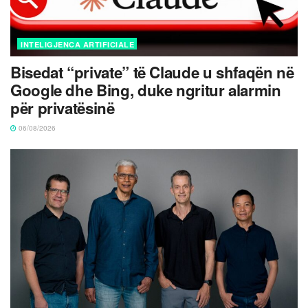
INTELIGJENCA ARTIFICIALE
Bisedat “private” të Claude u shfaqën në
Google dhe Bing, duke ngritur alarmin
për privatësinë
06/08/2026