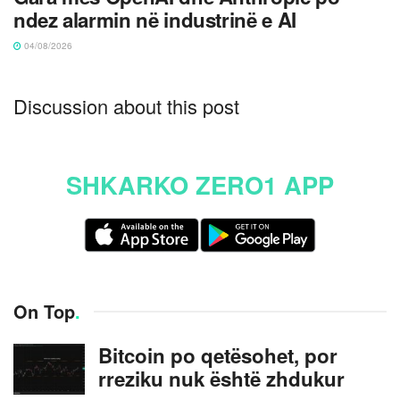
ndez alarmin në industrinë e AI
04/08/2026
Discussion about this post
SHKARKO ZERO1 APP
On Top
.
Bitcoin po qetësohet, por
rreziku nuk është zhdukur