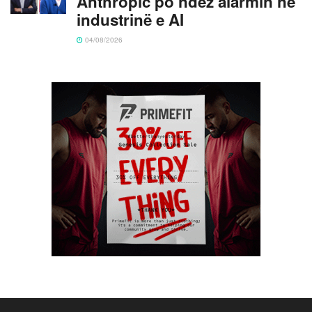
Anthropic po ndez alarmin në
industrinë e AI
04/08/2026