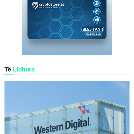
Të
Lidhura