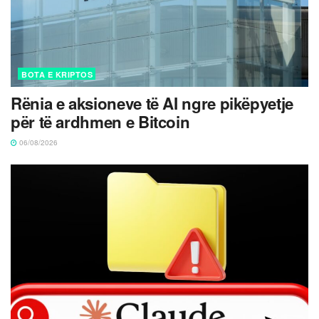
BOTA E KRIPTOS
Rënia e aksioneve të AI ngre pikëpyetje
për të ardhmen e Bitcoin
06/08/2026