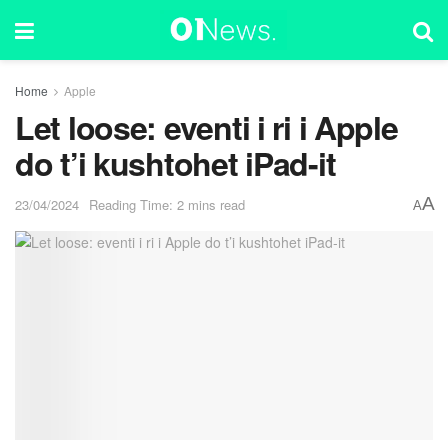
Home
Apple
Let loose: eventi i ri i Apple
do t’i kushtohet iPad-it
A
23/04/2024
Reading Time: 2 mins read
A