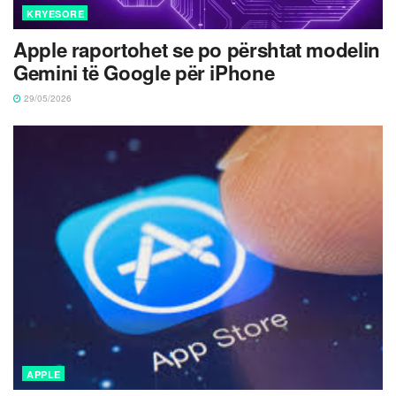
KRYESORE
Apple raportohet se po përshtat modelin
Gemini të Google për iPhone
29/05/2026
APPLE