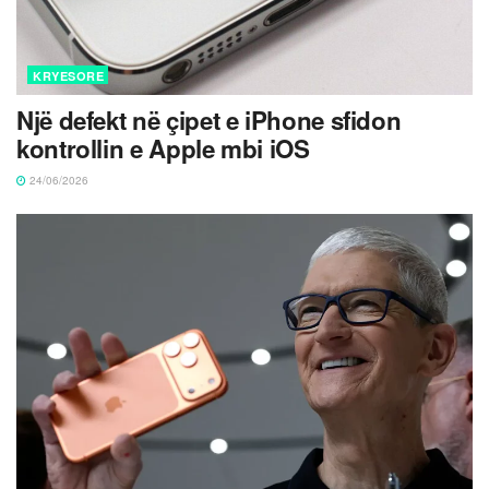
KRYESORE
Një defekt në çipet e iPhone sfidon
kontrollin e Apple mbi iOS
24/06/2026