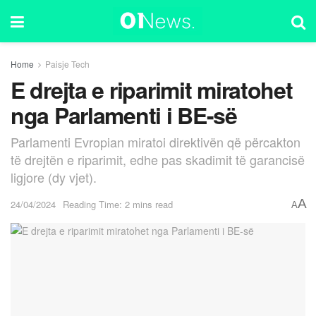
Home
Paisje Tech
E drejta e riparimit miratohet
nga Parlamenti i BE-së
Parlamenti Evropian miratoi direktivën që përcakton
të drejtën e riparimit, edhe pas skadimit të garancisë
ligjore (dy vjet).
A
24/04/2024
Reading Time: 2 mins read
A