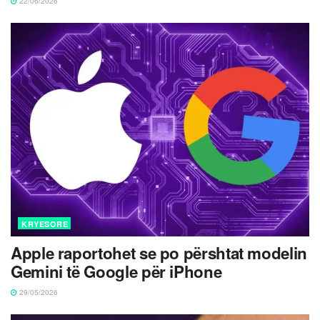
22/06/2026
KRYESORE
Apple raportohet se po përshtat modelin
Gemini të Google për iPhone
29/05/2026