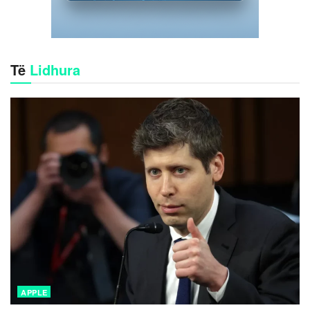
Të
Lidhura
APPLE