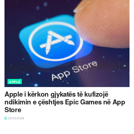
APPLE
Apple i kërkon gjykatës të kufizojë
ndikimin e çështjes Epic Games në App
Store
25/05/2026