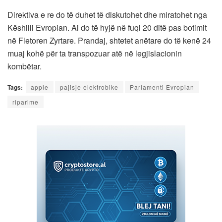
Direktiva e re do të duhet të diskutohet dhe miratohet nga
Këshilli Evropian. Ai do të hyjë në fuqi 20 ditë pas botimit
në Fletoren Zyrtare. Prandaj, shtetet anëtare do të kenë 24
muaj kohë për ta transpozuar atë në legjislacionin
kombëtar.
Tags:
apple
pajisje elektrobike
Parlamenti Evropian
riparime