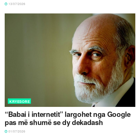
13/07/2026
KRYESORE
“Babai i internetit” largohet nga Google
pas më shumë se dy dekadash
01/07/2026