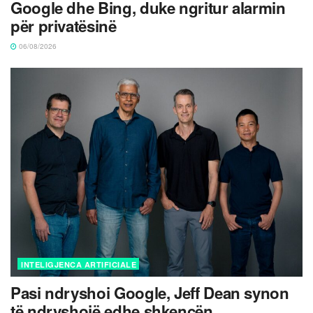
Google dhe Bing, duke ngritur alarmin
për privatësinë
06/08/2026
INTELIGJENCA ARTIFICIALE
Pasi ndryshoi Google, Jeff Dean synon
të ndryshojë edhe shkencën