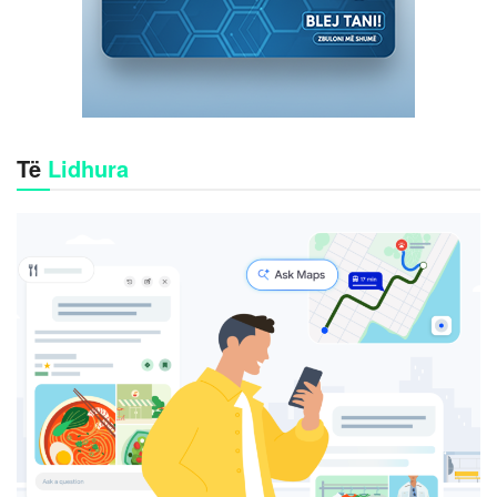
Të
Lidhura