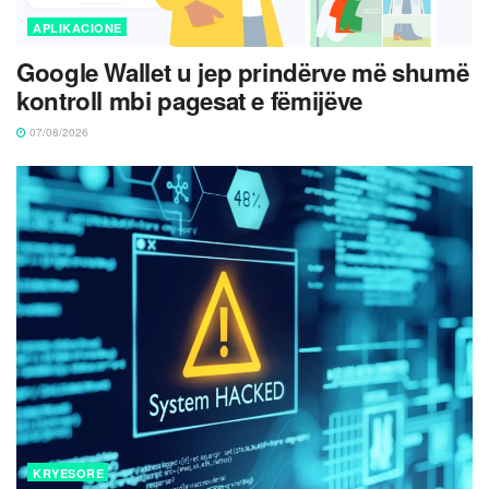
APLIKACIONE
Google Wallet u jep prindërve më shumë
kontroll mbi pagesat e fëmijëve
07/08/2026
KRYESORE