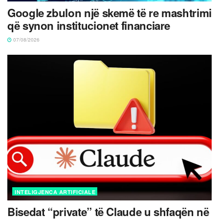
Google zbulon një skemë të re mashtrimi
që synon institucionet financiare
07/08/2026
INTELIGJENCA ARTIFICIALE
Bisedat “private” të Claude u shfaqën në