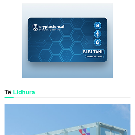
Të
Lidhura