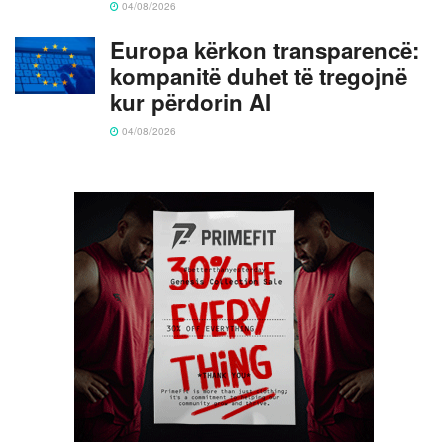
04/08/2026
Europa kërkon transparencë:
kompanitë duhet të tregojnë
kur përdorin AI
04/08/2026