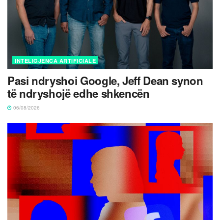
INTELIGJENCA ARTIFICIALE
Pasi ndryshoi Google, Jeff Dean synon
të ndryshojë edhe shkencën
06/08/2026