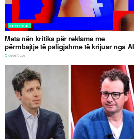
KRYESORE
Meta nën kritika për reklama me
përmbajtje të paligjshme të krijuar nga AI
06/08/2026