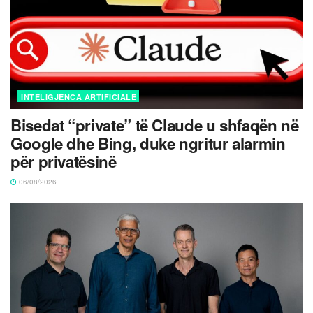
INTELIGJENCA ARTIFICIALE
Bisedat “private” të Claude u shfaqën në
Google dhe Bing, duke ngritur alarmin
për privatësinë
06/08/2026