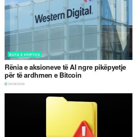
BOTA E KRIPTOS
Rënia e aksioneve të AI ngre pikëpyetje
për të ardhmen e Bitcoin
06/08/2026