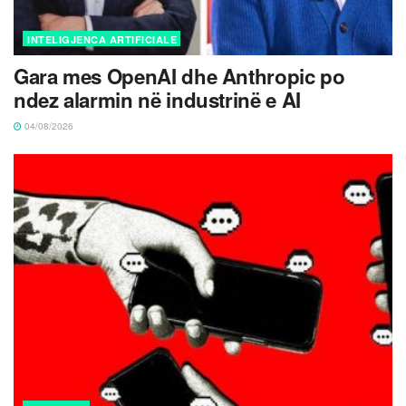
INTELIGJENCA ARTIFICIALE
Gara mes OpenAI dhe Anthropic po
ndez alarmin në industrinë e AI
04/08/2026