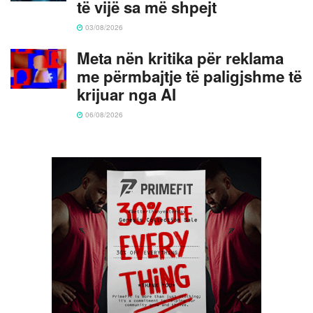
të vijë sa më shpejt
03/08/2026
Meta nën kritika për reklama
me përmbajtje të paligjshme të
krijuar nga AI
06/08/2026