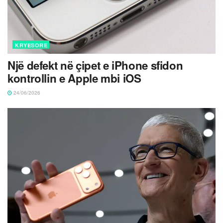
KRYESORE
Një defekt në çipet e iPhone sfidon
kontrollin e Apple mbi iOS
24/06/2026