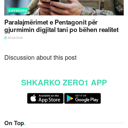
KRYESORE
Paralajmërimet e Pentagonit për
gjurmimin digjital tani po bëhen realitet
30/05/2026
Discussion about this post
SHKARKO ZERO1 APP
On Top
.