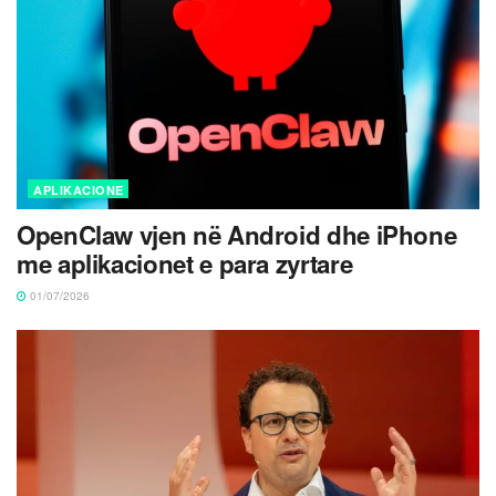
APLIKACIONE
OpenClaw vjen në Android dhe iPhone
me aplikacionet e para zyrtare
01/07/2026