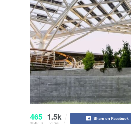
465
1.5k
Share on Facebook
SHARES
VIEWS