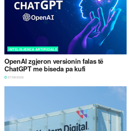
INTELIGJENCA ARTIFICIALE
OpenAI zgjeron versionin falas të
ChatGPT me biseda pa kufi
07/08/2026