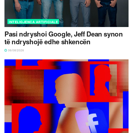
INTELIGJENCA ARTIFICIALE
Pasi ndryshoi Google, Jeff Dean synon
të ndryshojë edhe shkencën
06/08/2026