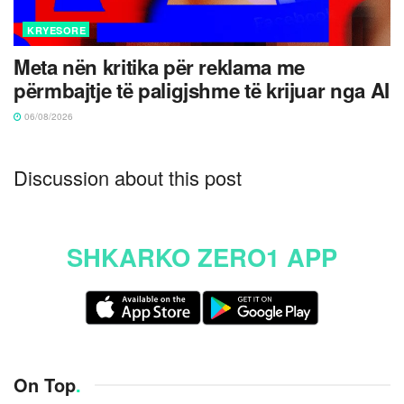
KRYESORE
Meta nën kritika për reklama me
përmbajtje të paligjshme të krijuar nga AI
06/08/2026
Discussion about this post
SHKARKO ZERO1 APP
On Top
.