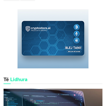
Të
Lidhura