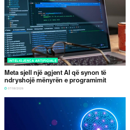
INTELIGJENCA ARTIFICIALE
Meta sjell një agjent AI që synon të
ndryshojë mënyrën e programimit
07/08/2026