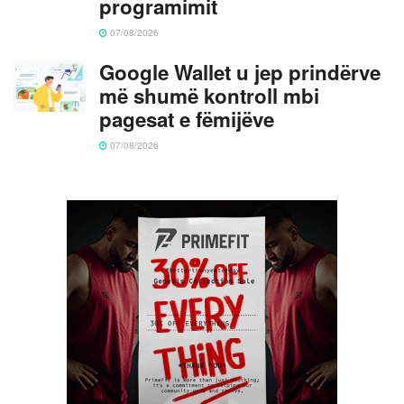
programimit
07/08/2026
Google Wallet u jep prindërve
më shumë kontroll mbi
pagesat e fëmijëve
07/08/2026