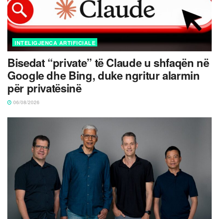
INTELIGJENCA ARTIFICIALE
Bisedat “private” të Claude u shfaqën në
Google dhe Bing, duke ngritur alarmin
për privatësinë
06/08/2026