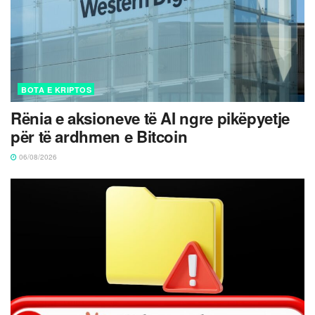
BOTA E KRIPTOS
Rënia e aksioneve të AI ngre pikëpyetje
për të ardhmen e Bitcoin
06/08/2026