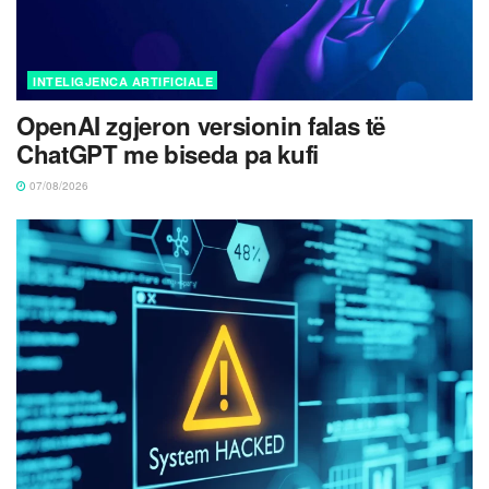
INTELIGJENCA ARTIFICIALE
OpenAI zgjeron versionin falas të
ChatGPT me biseda pa kufi
07/08/2026