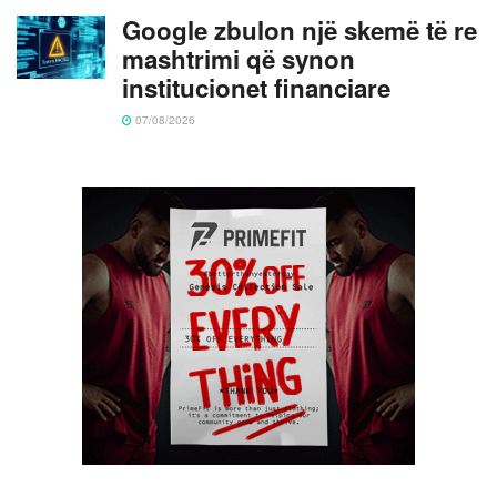
Google zbulon një skemë të re
mashtrimi që synon
institucionet financiare
07/08/2026