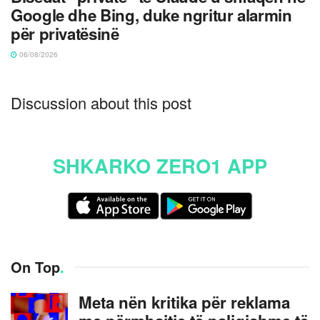
Google dhe Bing, duke ngritur alarmin
për privatësinë
06/08/2026
Discussion about this post
SHKARKO ZERO1 APP
On Top
.
Meta nën kritika për reklama