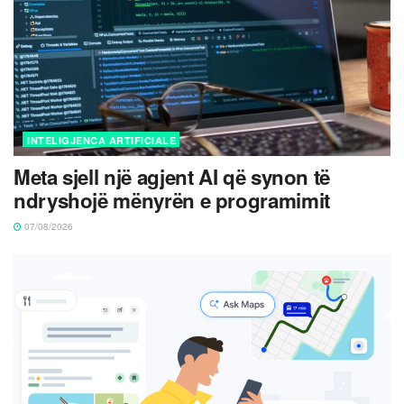
INTELIGJENCA ARTIFICIALE
Meta sjell një agjent AI që synon të
ndryshojë mënyrën e programimit
07/08/2026