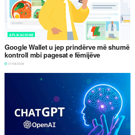
APLIKACIONE
Google Wallet u jep prindërve më shumë
kontroll mbi pagesat e fëmijëve
07/08/2026