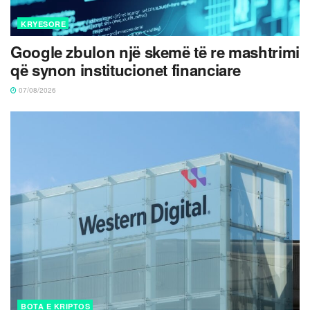
KRYESORE
Google zbulon një skemë të re mashtrimi
që synon institucionet financiare
07/08/2026
BOTA E KRIPTOS