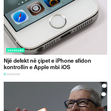
KRYESORE
Një defekt në çipet e iPhone sfidon
kontrollin e Apple mbi iOS
24/06/2026