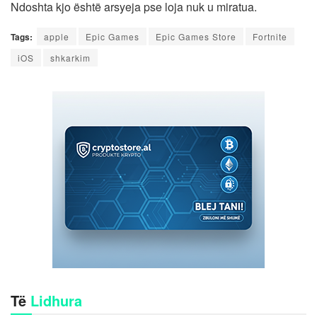
Ndoshta kjo është arsyeja pse loja nuk u miratua.
Tags:
apple
Epic Games
Epic Games Store
Fortnite
iOS
shkarkim
Të
Lidhura