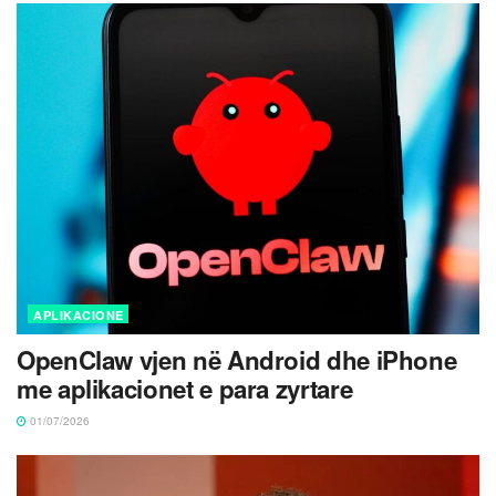
APLIKACIONE
OpenClaw vjen në Android dhe iPhone
me aplikacionet e para zyrtare
01/07/2026