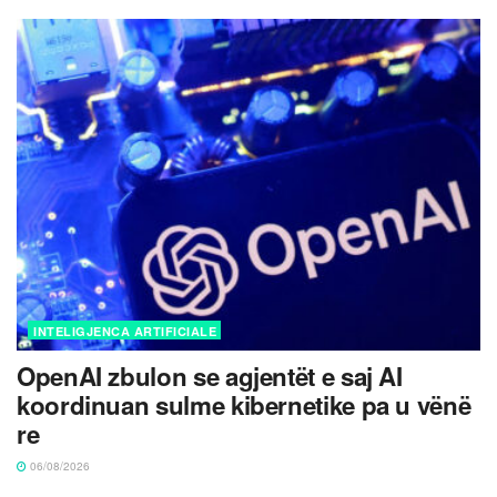
INTELIGJENCA ARTIFICIALE
OpenAI zbulon se agjentët e saj AI
koordinuan sulme kibernetike pa u vënë
re
06/08/2026