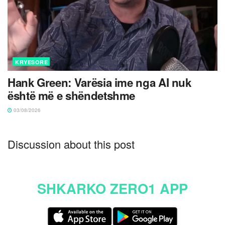
KRYESORE
Hank Green: Varësia ime nga AI nuk
është më e shëndetshme
03/08/2026
Discussion about this post
SHKARKO ZERO1 APP