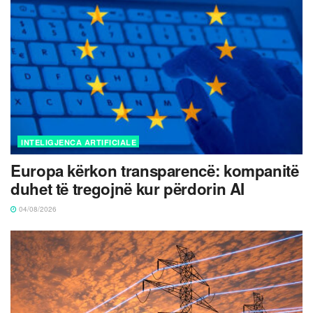
INTELIGJENCA ARTIFICIALE
Europa kërkon transparencë: kompanitë
duhet të tregojnë kur përdorin AI
04/08/2026