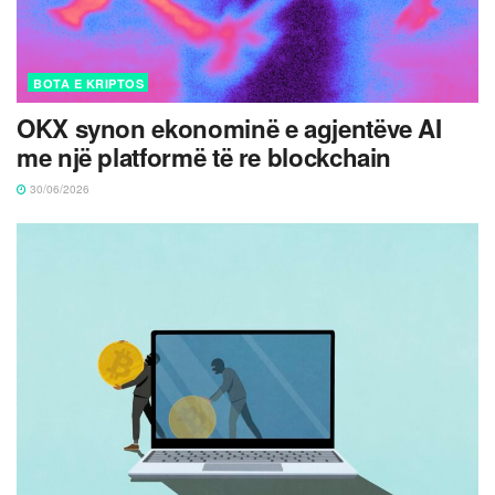
BOTA E KRIPTOS
OKX synon ekonominë e agjentëve AI
me një platformë të re blockchain
30/06/2026