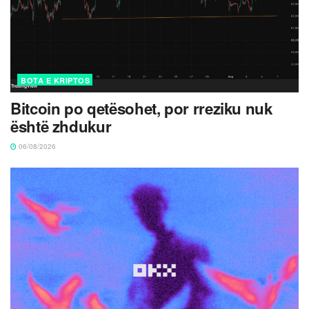
BOTA E KRIPTOS
Bitcoin po qetësohet, por rreziku nuk
është zhdukur
06/08/2026