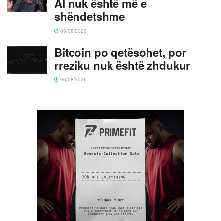
AI nuk është më e
shëndetshme
03/08/2026
Bitcoin po qetësohet, por
rreziku nuk është zhdukur
06/08/2026