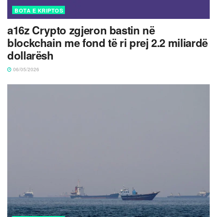
BOTA E KRIPTOS
a16z Crypto zgjeron bastin në
blockchain me fond të ri prej 2.2 miliardë
dollarësh
06/05/2026