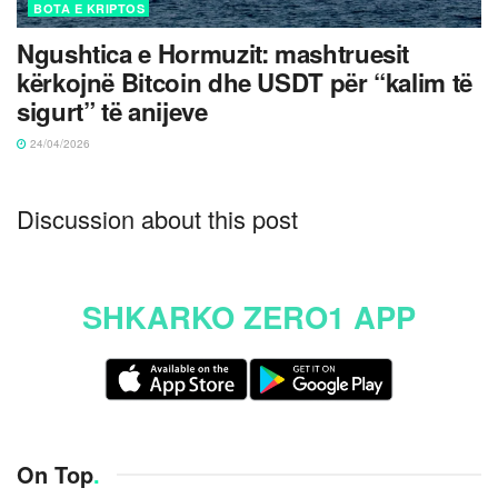
BOTA E KRIPTOS
Ngushtica e Hormuzit: mashtruesit
kërkojnë Bitcoin dhe USDT për “kalim të
sigurt” të anijeve
24/04/2026
Discussion about this post
SHKARKO ZERO1 APP
On Top
.