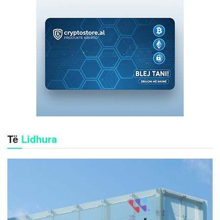
Të
Lidhura