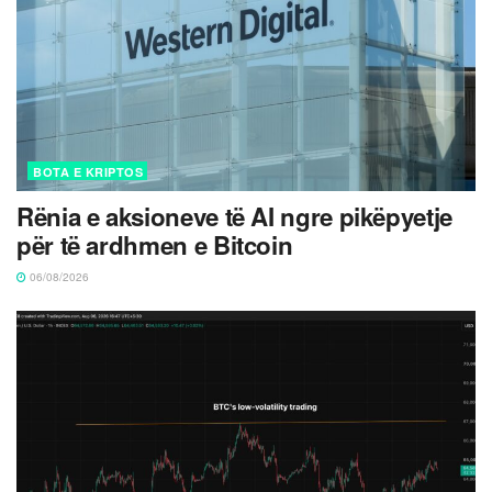
BOTA E KRIPTOS
Rënia e aksioneve të AI ngre pikëpyetje
për të ardhmen e Bitcoin
06/08/2026