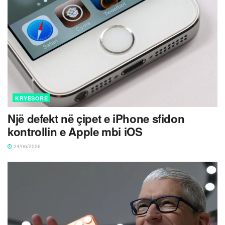
KRYESORE
Një defekt në çipet e iPhone sfidon
kontrollin e Apple mbi iOS
24/06/2026