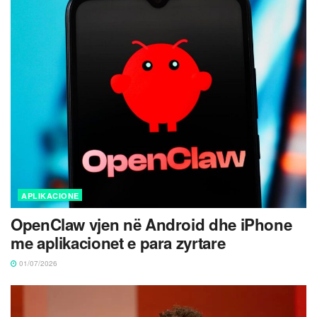
APLIKACIONE
OpenClaw vjen në Android dhe iPhone
me aplikacionet e para zyrtare
01/07/2026