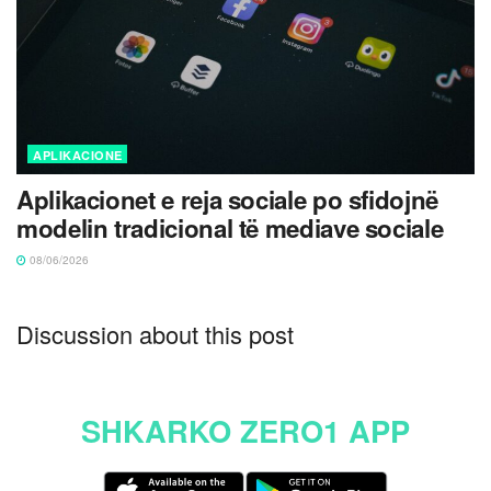
APLIKACIONE
Aplikacionet e reja sociale po sfidojnë
modelin tradicional të mediave sociale
08/06/2026
Discussion about this post
SHKARKO ZERO1 APP